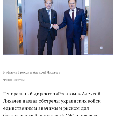
Рафаэль Гросси и Алексей Лихачев
Фото: Росатом
Генеральный директор «Росатома» Алексей
Лихачев назвал обстрелы украинских войск
единственным значимым риском для
безопасности Запорожской АЭС и призвал