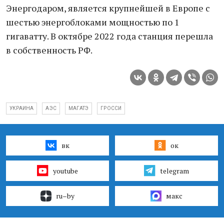
Энергодаром, является крупнейшей в Европе с
шестью энергоблоками мощностью по 1
гигаватту. В октябре 2022 года станция перешла
в собственность РФ.
УКРАИНА
АЭС
МАГАТЭ
ГРОССИ
вк
ок
youtube
telegram
ru–by
макс