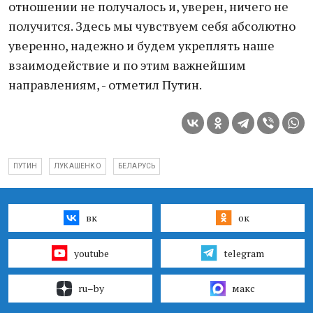
отношении не получалось и, уверен, ничего не
получится. Здесь мы чувствуем себя абсолютно
уверенно, надежно и будем укреплять наше
взаимодействие и по этим важнейшим
направлениям, - отметил Путин.
ПУТИН
ЛУКАШЕНКО
БЕЛАРУСЬ
вк
ок
youtube
telegram
ru–by
макс