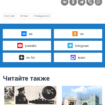
РОССИЯ
ПУТИН
ЛУКАШЕНКО
вк
ок
youtube
telegram
ru–by
макс
Читайте также