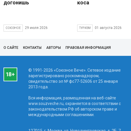
догонишь
коса
29 июля 2026
01 августа 2026
СОЮЗНОЕ
ТУРИЗМ
О САЙТЕ
КОНТАКТЫ
АВТОРЫ
ПРАВОВАЯ ИНФОРМАЦИЯ
© 1991-2026 «Союзное Вече». Сетевое издание
зарегистрировано роскомнадзором,
свидетельство эл № фc77-52606 от 25 января
2013 года.
Вся информация, размещенная на веб-сайте
www.souzveche.ru, охраняется в соответствии с
законодательством РФ об авторском праве и
международными соглашениями.
127015, г. Москва, ул. Новодмитровская, д. 2Б, 7