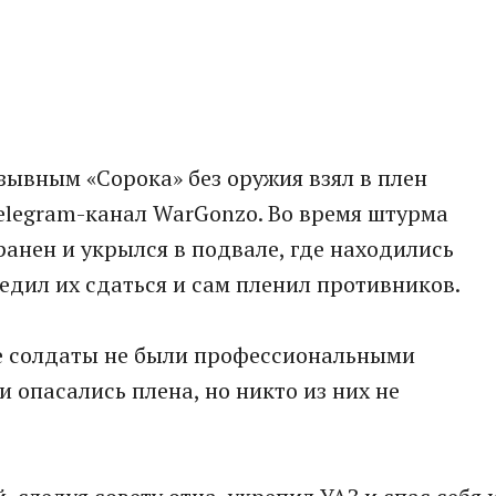
ывным «Сорока» без оружия взял в плен
elegram-канал WarGonzo. Во время штурма
анен и укрылся в подвале, где находились
едил их сдаться и сам пленил противников.
ие солдаты не были профессиональными
и опасались плена, но никто из них не