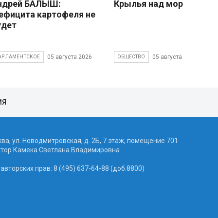
ндрей БАЛЫШ:
Крылья над морем
ефицита картофеля не
удет
05 августа 2026
05 августа 2026
АРЛАМЕНТСКОЕ
ОБЩЕСТВО
ИЯ
ква, ул. Новодмитровская, д. 2Б, 7 этаж, помещение 701
ктор Камека Светлана Владимировна
вторских прав: 8 (495) 637-64-88 (доб.8800)