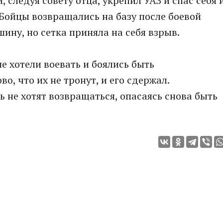
 следуя совету отца, укрепил УАЗ и спас себя 
Бойцы возвращались на базу после боевой
шину, но сетка приняла на себя взрыв.
е хотели воевать и боялись быть
о, что их не тронут, и его сдержал.
 не хотят возвращаться, опасаясь снова быть