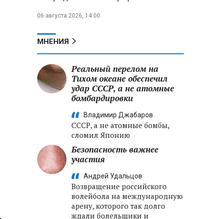
06 августа 2026, 14:00
МНЕНИЯ
Реальный перелом на
Тихом океане обеспечил
удар СССР, а не атомные
бомбардировки
Владимир Джабаров
СССР, а не атомные бомбы,
сломил Японию
Безопасность важнее
участия
Андрей Удальцов
Возвращение российского
волейбола на международную
арену, которого так долго
ждали болельщики и