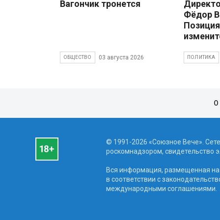
Вагончик тронется
Директ
Фёдор В
Позиция
изменит
03 августа 2026
ОБЩЕСТВО
ПОЛИТИКА
О
© 1991-2026 «Союзное Вече». Сет
роскомнадзором, свидетельство эл
Вся информация, размещенная на 
в соответствии с законодательств
международными соглашениями.