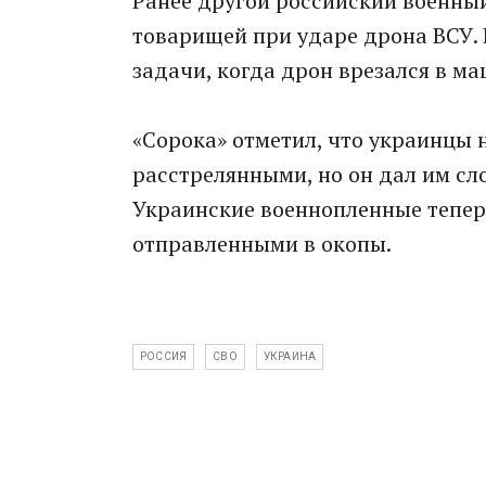
Ранее другой российский военный,
товарищей при ударе дрона ВСУ. 
задачи, когда дрон врезался в ма
«Сорока» отметил, что украинцы н
расстрелянными, но он дал им слов
Украинские военнопленные теперь
отправленными в окопы.
РОССИЯ
СВО
УКРАИНА