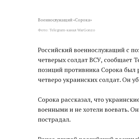
Военнослужащий «Сорока»
Фото: Telegram-канал WarGonzo
Российский военнослужащий с поз
четверых солдат ВСУ, сообщает T
позиций противника Сорока был р
четверо украинских солдат. Он уб
Сорока рассказал, что украинск
военными и не хотели воевать. Он
пострадал.