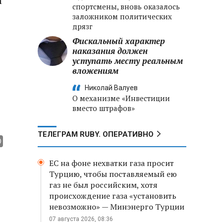
и
спортсмены, вновь оказалось
заложником политических
дрязг
Фискальный характер
наказания должен
уступать месту реальным
вложениям
Николай Валуев
О механизме «Инвестиции
вместо штрафов»
ТЕЛЕГРАМ RUBY. ОПЕРАТИВНО
ЕС на фоне нехватки газа просит
Турцию, чтобы поставляемый ею
газ не был российским, хотя
происхождение газа «установить
невозможно» — Минэнерго Турции
07 августа 2026, 08:36