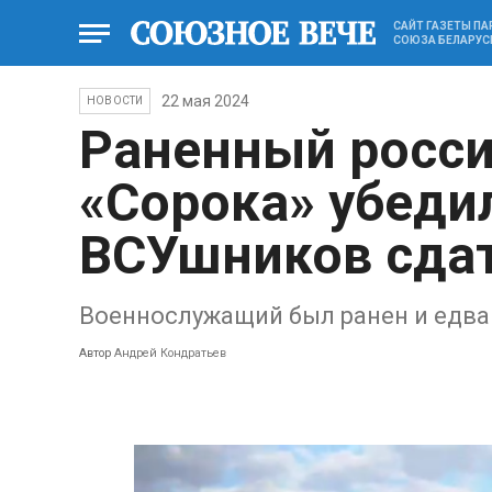
САЙТ ГАЗЕТЫ П
СОЮЗА БЕЛАРУС
22 мая 2024
НОВОСТИ
Раненный росси
«Сорока» убеди
ВСУшников сда
Военнослужащий был ранен и едва 
Автор
Андрей Кондратьев