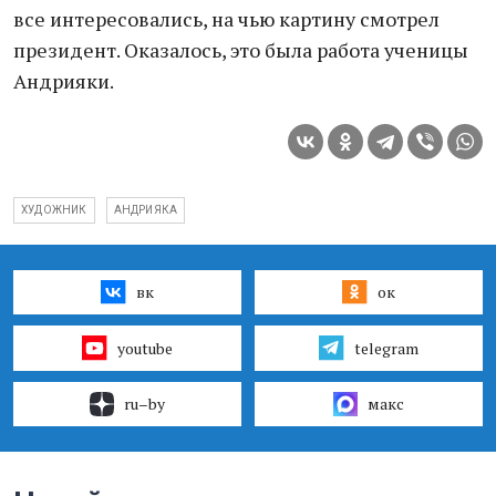
все интересовались, на чью картину смотрел
президент. Оказалось, это была работа ученицы
Андрияки.
ХУДОЖНИК
АНДРИЯКА
вк
ок
youtube
telegram
ru–by
макс