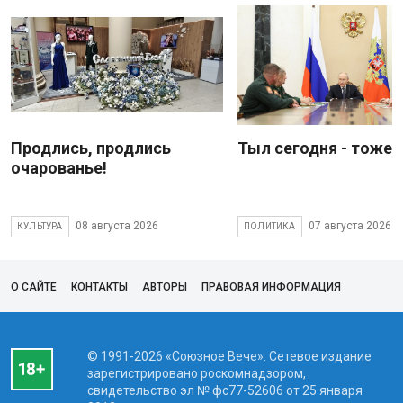
Продлись, продлись
Тыл сегодня - тоже 
очарованье!
08 августа 2026
07 августа 2026
КУЛЬТУРА
ПОЛИТИКА
О САЙТЕ
КОНТАКТЫ
АВТОРЫ
ПРАВОВАЯ ИНФОРМАЦИЯ
© 1991-2026 «Союзное Вече». Сетевое издание
зарегистрировано роскомнадзором,
свидетельство эл № фc77-52606 от 25 января