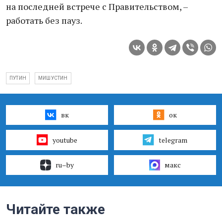
на последней встрече с Правительством, –
работать без пауз.
ПУТИН
МИШУСТИН
вк
ок
youtube
telegram
ru–by
макс
Читайте также