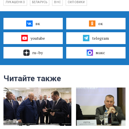
ЛУКАШЕНКО
БЕЛАРУСЬ
ВНС
СИЛОВИКИ
вк
ок
youtube
telegram
ru–by
макс
Читайте также