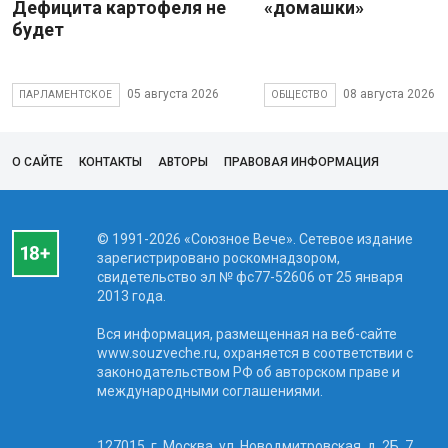
Дефицита картофеля не
«домашки»
будет
05 августа 2026
08 августа 2026
ПАРЛАМЕНТСКОЕ
ОБЩЕСТВО
О САЙТЕ
КОНТАКТЫ
АВТОРЫ
ПРАВОВАЯ ИНФОРМАЦИЯ
© 1991-2026 «Союзное Вече». Сетевое издание
зарегистрировано роскомнадзором,
свидетельство эл № фc77-52606 от 25 января
2013 года.
Вся информация, размещенная на веб-сайте
www.souzveche.ru, охраняется в соответствии с
законодательством РФ об авторском праве и
международными соглашениями.
127015, г. Москва, ул. Новодмитровская, д. 2Б, 7