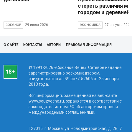
стереть различия м
городом и деревней
29 июля 2026
07 августа 2026
СОЮЗНОЕ
ЭКОНОМИКА
О САЙТЕ
КОНТАКТЫ
АВТОРЫ
ПРАВОВАЯ ИНФОРМАЦИЯ
© 1991-2026 «Союзное Вече». Сетевое издание
зарегистрировано роскомнадзором,
свидетельство эл № фc77-52606 от 25 января
2013 года.
Вся информация, размещенная на веб-сайте
www.souzveche.ru, охраняется в соответствии с
законодательством РФ об авторском праве и
международными соглашениями.
127015, г. Москва, ул. Новодмитровская, д. 2Б, 7