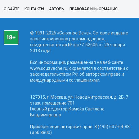
О САЙТЕ
КОНТАКТЫ
АВТОРЫ
ПРАВОВАЯ ИНФОРМАЦИЯ
© 1991-2026 «Союзное Вече». Сетевое издание
зарегистрировано роскомнадзором,
свидетельство эл № фc77-52606 от 25 января
2013 года.
Вся информация, размещенная на веб-сайте
www.souzveche.ru, охраняется в соответствии с
законодательством РФ об авторском праве и
международными соглашениями.
127015, г. Москва, ул. Новодмитровская, д. 2Б, 7
этаж, помещение 701
Главный редактор Камека Светлана
Владимировна
Приобретение авторских прав: 8 (495) 637-64-88
(доб.8800)