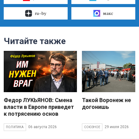
ru–by
макс
Читайте также
Федор ЛУКЬЯНОВ: Смена
Такой Воронеж не
власти в Европе приведет
догонишь
к потрясению основ
06 августа 2026
29 июля 2026
ПОЛИТИКА
СОЮЗНОЕ