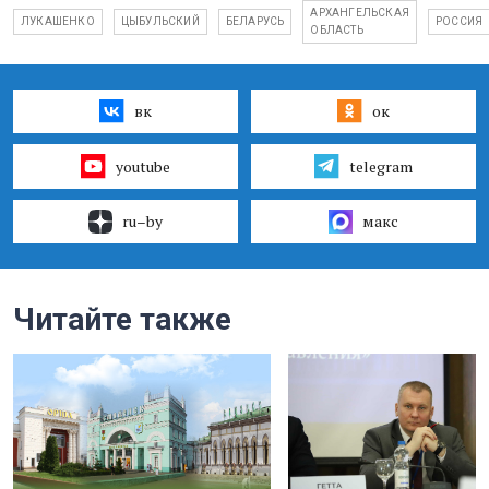
АРХАНГЕЛЬСКАЯ
ЛУКАШЕНКО
ЦЫБУЛЬСКИЙ
БЕЛАРУСЬ
РОССИЯ
ОБЛАСТЬ
вк
ок
youtube
telegram
ru–by
макс
Читайте также