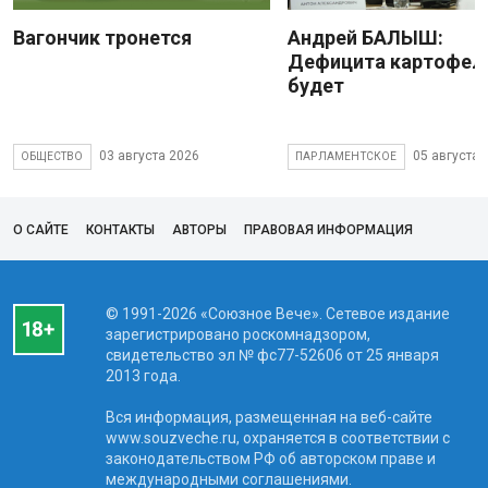
Вагончик тронется
Андрей БАЛЫШ:
Дефицита картофеля
будет
03 августа 2026
05 августа 
ОБЩЕСТВО
ПАРЛАМЕНТСКОЕ
О САЙТЕ
КОНТАКТЫ
АВТОРЫ
ПРАВОВАЯ ИНФОРМАЦИЯ
© 1991-2026 «Союзное Вече». Сетевое издание
зарегистрировано роскомнадзором,
свидетельство эл № фc77-52606 от 25 января
2013 года.
Вся информация, размещенная на веб-сайте
www.souzveche.ru, охраняется в соответствии с
законодательством РФ об авторском праве и
международными соглашениями.