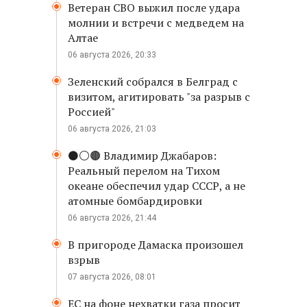
Ветеран СВО выжил после удара
молнии и встречи с медведем на
Алтае
06 августа 2026, 20:33
Зеленский собрался в Белград с
визитом, агитировать "за разрыв с
Россией"
06 августа 2026, 21:03
⚫️⚪️🟤 Владимир Джабаров:
Реальный перелом на Тихом
океане обеспечил удар СССР, а не
атомные бомбардировки
06 августа 2026, 21:44
В пригороде Дамаска произошел
взрыв
07 августа 2026, 08:01
ЕС на фоне нехватки газа просит