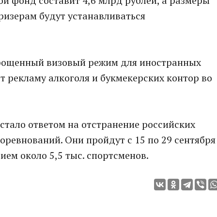
ой фонд составит 4,6 млрд рублей, а размеры
ризерам будут устанавливаться
прощенный визовый режим для иностранных
т рекламу алкоголя и букмекерских контор во
стало ответом на отстранение российских
ревнований. Они пройдут с 15 по 29 сентября
тием около 5,5 тыс. спортсменов.