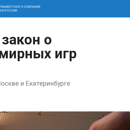
АРЛАМЕНТСКОГО СОБРАНИЯ
И И РОССИИ
 закон о
мирных игр
Москве и Екатеринбурге