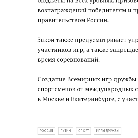
бюджеты на всех уровнях. Призов
вознаграждений победителям и п
правительством России.
Закон также предусматривает у
участников игр, а также запрещае
время соревнований.
Создание Всемирных игр дружбы 
спортсменов от международных со
в Москве и Екатеринбурге, с учас
РОССИЯ
ПУТИН
СПОРТ
ИГРЫ ДРУЖБЫ