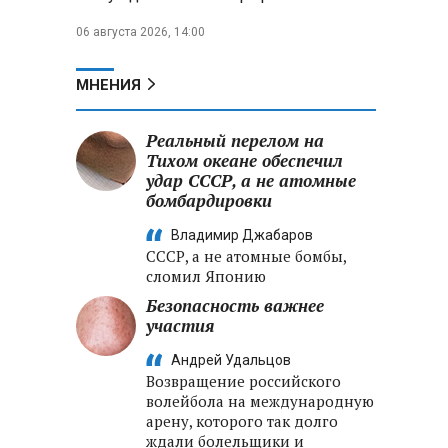
06 августа 2026, 14:00
МНЕНИЯ
Реальный перелом на
Тихом океане обеспечил
удар СССР, а не атомные
бомбардировки
Владимир Джабаров
СССР, а не атомные бомбы,
сломил Японию
Безопасность важнее
участия
Андрей Удальцов
Возвращение российского
волейбола на международную
арену, которого так долго
ждали болельщики и