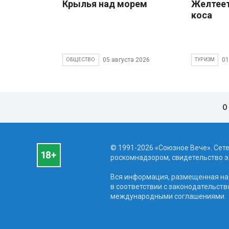
Крылья над морем
Желтеет
коса
05 августа 2026
01
ОБЩЕСТВО
ТУРИЗМ
О
© 1991-2026 «Союзное Вече». Сет
роскомнадзором, свидетельство эл
Вся информация, размещенная на 
в соответствии с законодательств
международными соглашениями.