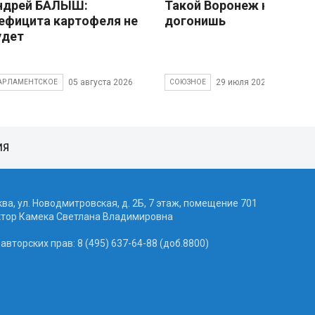
ндрей БАЛЫШ:
Такой Воронеж не
ефицита картофеля не
догонишь
удет
05 августа 2026
29 июля 2026
АРЛАМЕНТСКОЕ
СОЮЗНОЕ
ИЯ
ква, ул. Новодмитровская, д. 2Б, 7 этаж, помещение 701
ктор Камека Светлана Владимировна
вторских прав: 8 (495) 637-64-88 (доб.8800)