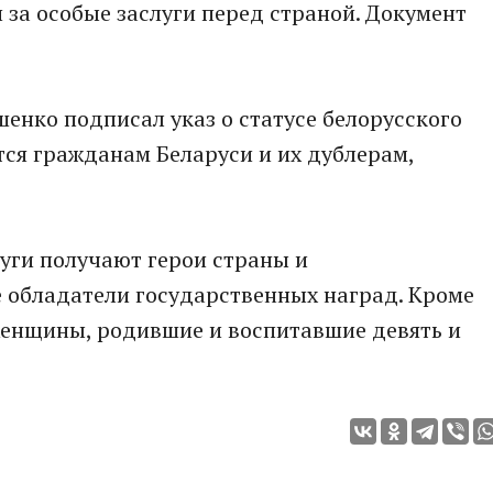
 за особые заслуги перед страной. Документ
енко подписал указ о статусе белорусского
ся гражданам Беларуси и их дублерам,
луги получают герои страны и
е обладатели государственных наград. Кроме
 женщины, родившие и воспитавшие девять и