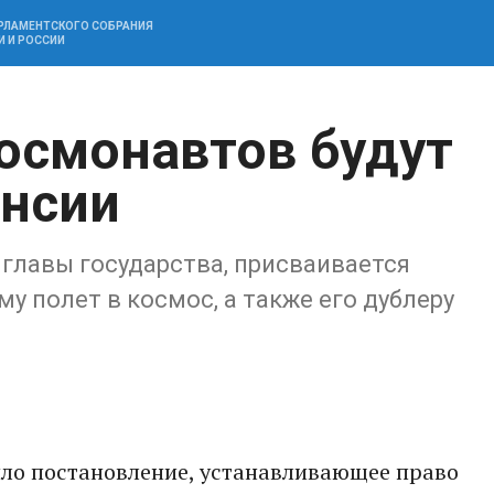
АРЛАМЕНТСКОГО СОБРАНИЯ
И И РОССИИ
космонавтов будут
нсии
 главы государства, присваивается
у полет в космос, а также его дублеру
яло постановление, устанавливающее право