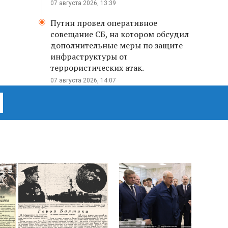
07 августа 2026, 13:39
Путин провел оперативное
совещание СБ, на котором обсудил
дополнительные меры по защите
инфраструктуры от
террористических атак.
07 августа 2026, 14:07