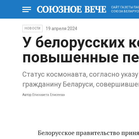
САЙТ ГАЗЕТЫ П
СОЮЗА БЕЛАРУС
19 апреля 2024
НОВОСТИ
У белорусских 
повышенные пе
Статус космонавта, согласно указу
гражданину Беларуси, совершившем
Автор
Елизавета Елисеева
Белорусское правительство прин