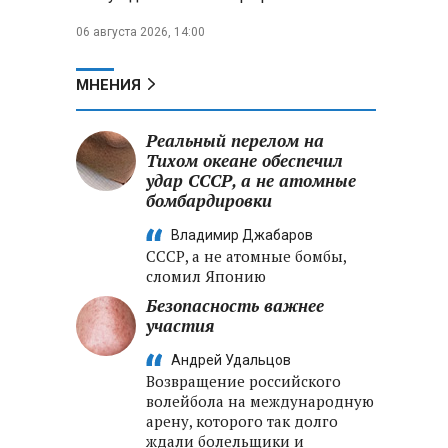
06 августа 2026, 14:00
МНЕНИЯ
Реальный перелом на
Тихом океане обеспечил
удар СССР, а не атомные
бомбардировки
Владимир Джабаров
СССР, а не атомные бомбы,
сломил Японию
Безопасность важнее
участия
Андрей Удальцов
Возвращение российского
волейбола на международную
арену, которого так долго
ждали болельщики и