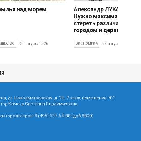
рылья над морем
Александр ЛУКАШЕНКО
Нужно максимально
стереть различия межд
городом и деревней
05 августа 2026
07 августа 2026
БЩЕСТВО
ЭКОНОМИКА
ИЯ
ква, ул. Новодмитровская, д. 2Б, 7 этаж, помещение 701
ктор Камека Светлана Владимировна
вторских прав: 8 (495) 637-64-88 (доб.8800)