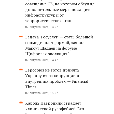
совещание СБ, на котором обсудил
дополнительные меры по защите
инфраструктуры от
террористических атак.
07 августа 2026, 14:07
Задача "Госуслуг" — стать большой
соцмедиаплатформой, заявил
Максут Шадаев на форуме
"Цифровая эволюция"
07 августа 2026, 14:47
Евросоюз не готов принять
Украину из-за коррупции и
внутренних проблем — Financial
Times
07 августа 2026, 15:27
Кароль Навроцкий страдает
клинической русофобией. Его