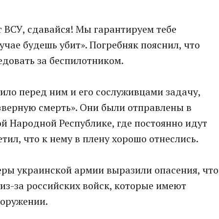
т ВСУ, сдавайся! Мы гарантируем тебе
учае будешь убит». Погребняк пояснил, что
едовать за беспилотником.
ло перед ним и его сослуживцами задачу,
«верную смерть». Они были отправлены в
й Народной Республике, где постоянно идут
тил, что к нему в плену хорошо отнеслись.
ры украинской армии выразили опасения, что
из-за российских войск, которые имеют
ооружении.