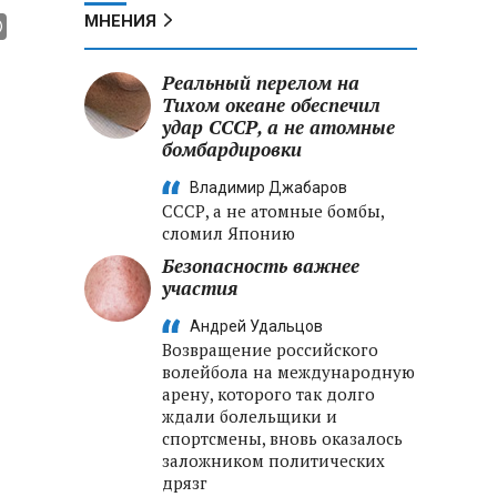
МНЕНИЯ
Реальный перелом на
Тихом океане обеспечил
удар СССР, а не атомные
бомбардировки
Владимир Джабаров
СССР, а не атомные бомбы,
сломил Японию
Безопасность важнее
участия
Андрей Удальцов
Возвращение российского
волейбола на международную
арену, которого так долго
ждали болельщики и
спортсмены, вновь оказалось
заложником политических
дрязг