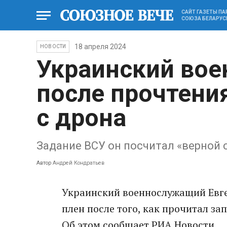
САЙТ ГАЗЕТЫ П
СОЮЗА БЕЛАРУС
18 апреля 2024
НОВОСТИ
Украинский вое
после прочтени
с дрона
Задание ВСУ он посчитал «верной
Автор
Андрей Кондратьев
Украинский военнослужащий Евген
плен после того, как прочитал з
Об этом сообщает РИА Новости.