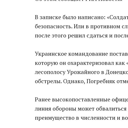
В записке было написано: «Солда
безопасность. Или в противном сл
после этого решил сдаться и посл
Украинское командование постави
которую он охарактеризовал как 
лесополосу Урожайного в Донецко
обстрелы. Однако, Погребняк отме
Ранее высокопоставленные офице
линия обороны может обвалиться 
преимущество в численности и в