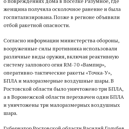
о повреждениях дома в поселке Разумное, где
женщина получила осколочное ранение и была
госпитализирована. Позже в регионе объявили
отбой ракетной опасности.
Согласно информации министерства обороны,
вооруженные силы противника использовали
различные виды оружия, включая реактивную
систему залпового огня RM-70 «Вампир»,
оперативно-тактические ракеты «Точка-У»,
БПЛА и малоразмерные воздушные шары. В
Ростовской области было уничтожено три БПЛА,
а в Воронежской области перехвачен один БПЛА
и уничтожены три малоразмерных воздушных
шара.
Губернатор Ростовской области Василий Голубев