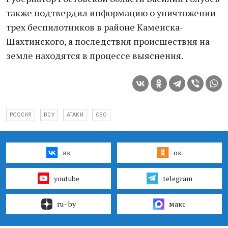
также подтвердил информацию о уничтожении
трех беспилотников в районе Каменска-
Шахтинского, а последствия происшествия на
земле находятся в процессе выяснения.
РОССИЯ
ВСУ
АТАКИ
СВО
вк
ок
youtube
telegram
ru–by
макс