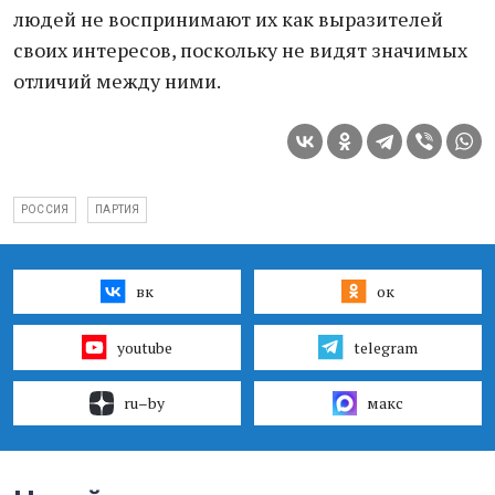
людей не воспринимают их как выразителей
своих интересов, поскольку не видят значимых
отличий между ними.
РОССИЯ
ПАРТИЯ
вк
ок
youtube
telegram
ru–by
макс