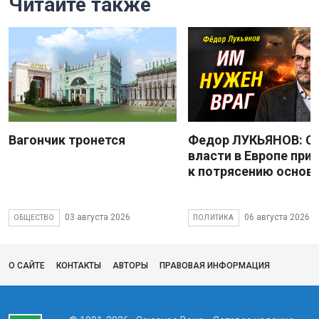
Читайте также
Вагончик тронется
Федор ЛУКЬЯНОВ: С
власти в Европе при
к потрясению основ
03 августа 2026
06 августа 2026
ОБЩЕСТВО
ПОЛИТИКА
О САЙТЕ
КОНТАКТЫ
АВТОРЫ
ПРАВОВАЯ ИНФОРМАЦИЯ