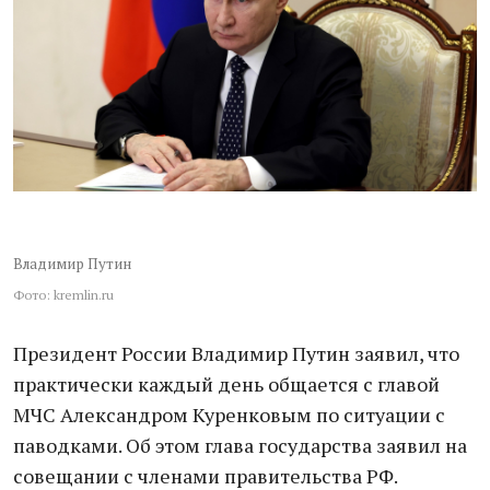
Владимир Путин
Фото: kremlin.ru
Президент России Владимир Путин заявил, что
практически каждый день общается с главой
МЧС Александром Куренковым по ситуации с
паводками. Об этом глава государства заявил на
совещании с членами правительства РФ.