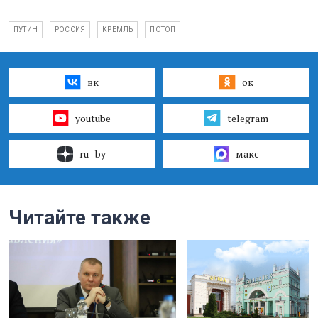
ПУТИН
РОССИЯ
КРЕМЛЬ
ПОТОП
вк
ок
youtube
telegram
ru–by
макс
Читайте также