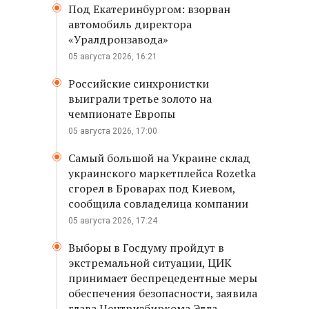
Под Екатеринбургом: взорван
автомобиль директора
«Уралдронзавода»
05 августа 2026, 16:21
Российские синхронистки
выиграли третье золото на
чемпионате Европы
05 августа 2026, 17:00
Самый большой на Украине склад
украинского маркетплейса Rozetka
сгорел в Броварах под Киевом,
сообщила совладелица компании
05 августа 2026, 17:24
Выборы в Госдуму пройдут в
экстремальной ситуации, ЦИК
принимает беспрецедентные меры
обеспечения безопасности, заявила
глава Центризбиркома Элла