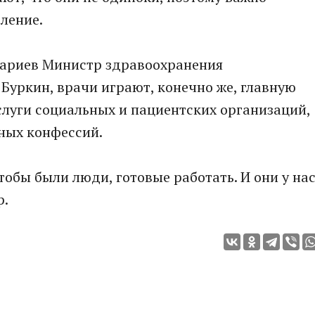
ление.
тариев Министр здравоохранения
Буркин, врачи играют, конечно же, главную
аслуги социальных и пациентских организаций,
ных конфессий.
тобы были люди, готовые работать. И они у на
р.