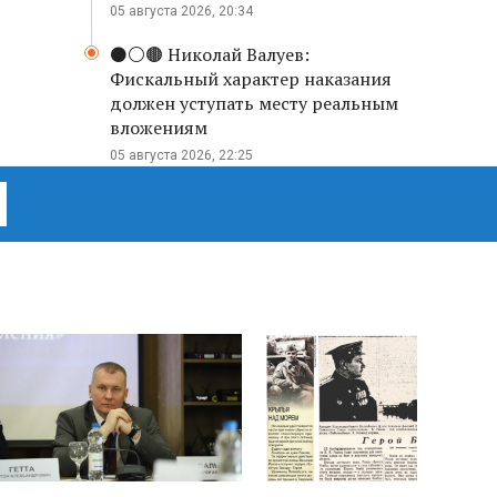
05 августа 2026, 20:34
⚫️⚪️🟤 Николай Валуев:
Фискальный характер наказания
должен уступать месту реальным
вложениям
05 августа 2026, 22:25