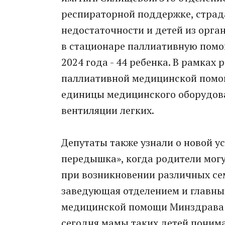
респираторной поддержке, страд
недостаточности и детей из орга
в стационаре паллиативную помощ
2024 года - 44 ребенка. В рамках
паллиативной медицинской помощ
единицы медицинского оборудова
вентиляции легких.
Депутаты также узнали о новой ус
передышка», когда родители мог
при возникновении различных сем
заведующая отделением и главны
медицинской помощи Минздрава А
сегодня мамы таких детей понима