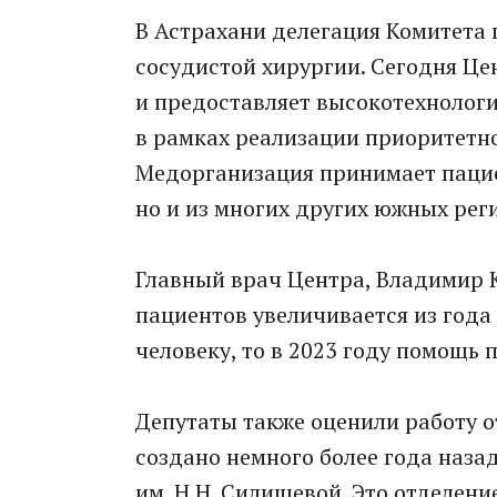
В Астрахани делегация Комитета
сосудистой хирургии. Сегодня Це
и предоставляет высокотехноло
в рамках реализации приоритетно
Медорганизация принимает пациен
но и из многих других южных рег
Главный врач Центра, Владимир К
пациентов увеличивается из года 
человеку, то в 2023 году помощь 
Депутаты также оценили работу 
создано немного более года наза
им. Н.Н. Силищевой. Это отделен