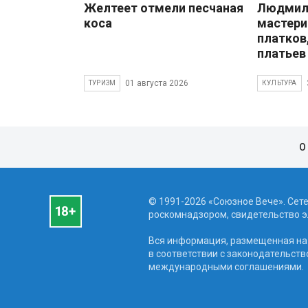
Желтеет отмели песчаная
Людмила
коса
мастери
платков
платьев
01 августа 2026
ТУРИЗМ
КУЛЬТУРА
О
© 1991-2026 «Союзное Вече». Сет
роскомнадзором, свидетельство эл
Вся информация, размещенная на 
в соответствии с законодательств
международными соглашениями.