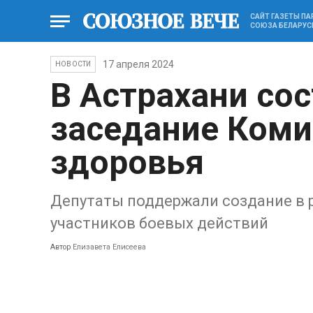
САЙТ ГАЗЕТЫ П
СОЮЗА БЕЛАРУС
17 апреля 2024
НОВОСТИ
В Астрахани со
заседание Коми
здоровья
Депутаты поддержали создание в р
участников боевых действий
Автор
Елизавета Елисеева