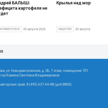
ндрей БАЛЫШ:
Крылья над морем
ефицита картофеля не
удет
05 августа 2026
05 августа 2026
АРЛАМЕНТСКОЕ
ОБЩЕСТВО
ИЯ
ква, ул. Новодмитровская, д. 2Б, 7 этаж, помещение 701
ктор Камека Светлана Владимировна
вторских прав: 8 (495) 637-64-88 (доб.8800)