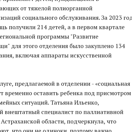
ающих от тяжелой полиорганной
низаций социального обслуживания. За 2023 го
ь получили 214 детей, а в первом квартале
 региональной программы "Развитие
и" для этого отделения было закуплено 134
ния, включая аппараты искусственной
луге, предлагаемой в отделении - «социальная
ут временно оставить ребенка под присмотром
ейных ситуаций. Татьяна Ильенко,
й внештатный специалист по паллиативной
страханской области, подчеркнула, что
ют, что они не одиноки, поэтому важно