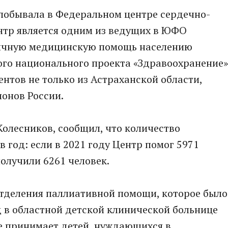
 побывала в Федеральном центре сердечно-
нтр является одним из ведущих в ЮФО
гичную медицинскую помощь населению
го национального проекта «Здравоохранение»
тов не только из Астраханской области,
ионов России.
олесников, сообщил, что количество
в год: если в 2021 году Центр помог 5971
получили 6261 человек.
отделения паллиативной помощи, которое было
д в областной детской клинической больнице
ие принимает детей, нуждающихся в