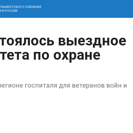
АРЛАМЕНТСКОГО СОБРАНИЯ
И И РОССИИ
стоялось выездное
тета по охране
егионе госпиталя для ветеранов войн и