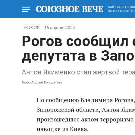
САЙТ ГАЗЕТЫ П
СОЮЗА БЕЛАРУС
16 апреля 2024
НОВОСТИ
Рогов сообщил 
депутата в Зап
Антон Якименко стал жертвой тер
Автор
Андрей Кондратьев
По сообщению Владимира Рогова,
Запорожской области, Антон Якиме
произошедшее актом терроризма и
наводке из Киева.