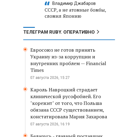
Владимир Джабаров
СССР, а не атомные бомбы,
сломил Японию
ТЕЛЕГРАМ RUBY. ОПЕРАТИВНО
Евросоюз не готов принять
Украину из-за коррупции и
внутренних проблем — Financial
Times
07 августа 2026, 15:27
Кароль Навроцкий страдает
клинической русофобией. Его
"корежит" от того, что Польша
обязана СССР существованием,
констатировала Мария Захарова
07 августа 2026, 16:19
Беларусь - главный поставщик