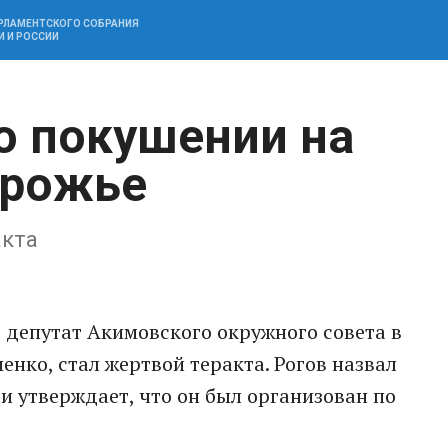
АРЛАМЕНТСКОГО СОБРАНИЯ
И И РОССИИ
о покушении на
орожье
акта
 депутат Акимовского окружного совета в
нко, стал жертвой теракта. Рогов назвал
 утверждает, что он был организован по