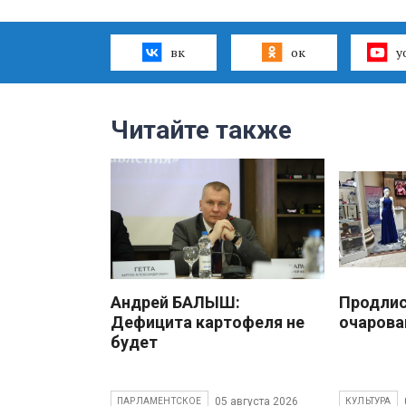
вк
ок
y
Читайте также
Андрей БАЛЫШ:
Продлис
Дефицита картофеля не
очарова
будет
05 августа 2026
ПАРЛАМЕНТСКОЕ
КУЛЬТУРА