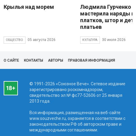
Крылья над морем
Людмила Гурченко
мастерила наряды и
платков, штор и дет
платьев
05 августа 2026
30 июля 2026
ОБЩЕСТВО
КУЛЬТУРА
О САЙТЕ
КОНТАКТЫ
АВТОРЫ
ПРАВОВАЯ ИНФОРМАЦИЯ
© 1991-2026 «Союзное Вече». Сетевое издание
зарегистрировано роскомнадзором,
свидетельство эл № фc77-52606 от 25 января
2013 года.
Вся информация, размещенная на веб-сайте
www.souzveche.ru, охраняется в соответствии с
законодательством РФ об авторском праве и
международными соглашениями.