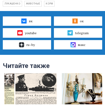
ЛУКАШЕНКО
ЖИВОТНЫЕ
КОРМ
вк
ок
youtube
telegram
ru–by
макс
Читайте также