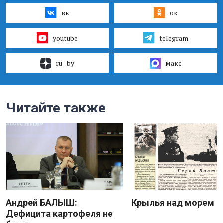
вк
ок
youtube
telegram
ru–by
макс
Читайте также
Андрей БАЛЫШ:
Крылья над морем
Дефицита картофеля не