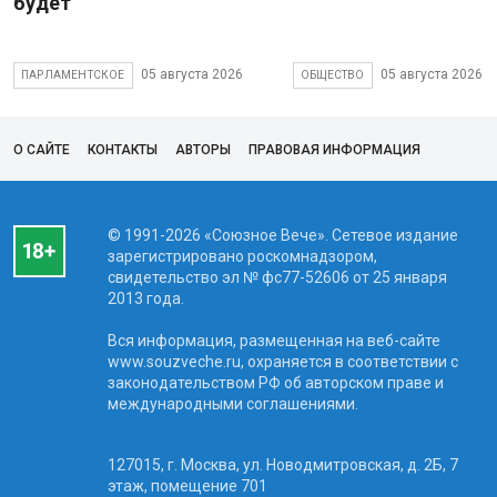
будет
05 августа 2026
05 августа 2026
ПАРЛАМЕНТСКОЕ
ОБЩЕСТВО
О САЙТЕ
КОНТАКТЫ
АВТОРЫ
ПРАВОВАЯ ИНФОРМАЦИЯ
© 1991-2026 «Союзное Вече». Сетевое издание
зарегистрировано роскомнадзором,
свидетельство эл № фc77-52606 от 25 января
2013 года.
Вся информация, размещенная на веб-сайте
www.souzveche.ru, охраняется в соответствии с
законодательством РФ об авторском праве и
международными соглашениями.
127015, г. Москва, ул. Новодмитровская, д. 2Б, 7
этаж, помещение 701