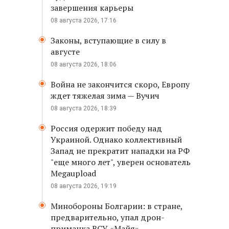
завершения карьеры
08 августа 2026, 17:16
Законы, вступающие в силу в
августе
08 августа 2026, 18:06
Война не закончится скоро, Европу
ждет тяжелая зима — Вучич
08 августа 2026, 18:39
Россия одержит победу над
Украиной. Однако коллективный
Запад не прекратит нападки на РФ
"еще много лет", уверен основатель
Megaupload
08 августа 2026, 19:19
Минобороны Болгарии: в стране,
предварительно, упал дрон-
приманка ВСУ «Майя»