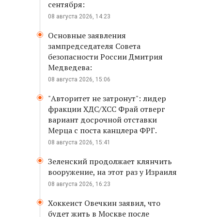
сентября:
08 августа 2026, 14:23
Основные заявления
зампредседателя Совета
безопасности России Дмитрия
Медведева:
08 августа 2026, 15:06
"Авторитет не затронут": лидер
фракции ХДС/ХСС Фрай отверг
вариант досрочной отставки
Мерца с поста канцлера ФРГ.
08 августа 2026, 15:41
Зеленский продолжает клянчить
вооружение, на этот раз у Израиля
08 августа 2026, 16:23
Хоккеист Овечкин заявил, что
будет жить в Москве после