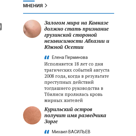
МНЕНИЯ
Залогом мира на Кавказе
должно стать признание
грузинской стороной
независимости Абхазии и
Южной Осетии
Елена Перминова
Исполняется 18 лет со дня
трагических событий августа
2008 года, когда в результате
преступных действий
тогдашнего руководства в
Тбилиси пролилась кровь
мирных жителей
Курильский остров
получит имя разведчика
Зорге
Михаил ВАСИЛЬЕВ