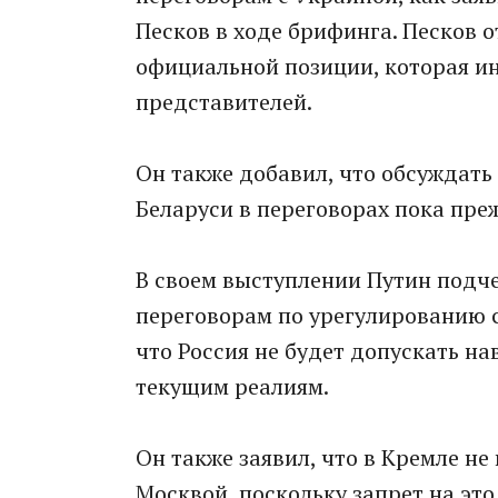
Песков в ходе брифинга. Песков 
официальной позиции, которая ин
представителей.
Он также добавил, что обсуждат
Беларуси в переговорах пока пре
В своем выступлении Путин подч
переговорам по урегулированию с
что Россия не будет допускать н
текущим реалиям.
Он также заявил, что в Кремле не
Москвой, поскольку запрет на эт