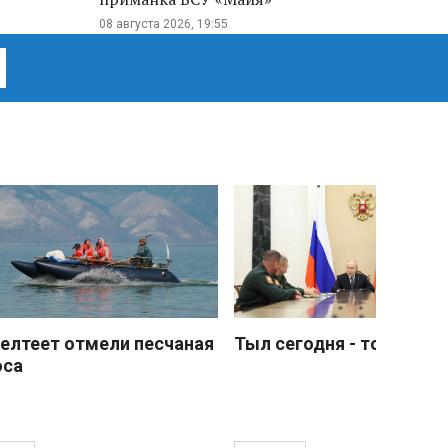
08 августа 2026, 19:55
елтеет отмели песчаная
Тыл сегодня - тоже фро
оса