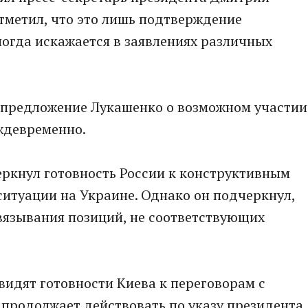
отметил, что это лишь подтверждение
огда искажается в заявлениях различных
ь предложение Лукашенко о возможном участии
ждевременно.
еркнул готовность России к конструктивным
итуации на Украине. Однако он подчеркнул,
авязывания позиций, не соответствующих
 видят готовности Киева к переговорам с
о продолжает действовать по указу президента