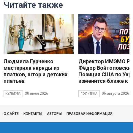
Читайте также
Людмила Гурченко
Директор ИМЭМО Р
мастерила наряды из
Фёдор Войтоловский
платков, штор и детских
Позиция США по Укр
платьев
изменится ближе к 
30 июля 2026
06 августа 2026
КУЛЬТУРА
ПОЛИТИКА
О САЙТЕ
КОНТАКТЫ
АВТОРЫ
ПРАВОВАЯ ИНФОРМАЦИЯ