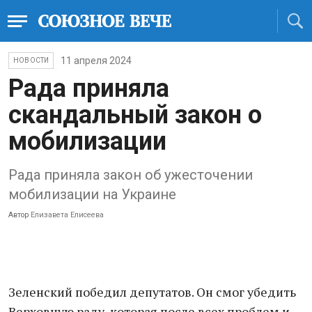
11 апреля 2024
НОВОСТИ
Рада приняла
скандальный закон о
мобилизации
Рада приняла закон об ужесточении
мобилизации на Украине
Автор
Елизавета Елисеева
Зеленский победил депутатов. Он смог убедить
Верховную раду, которая после всех проблем и