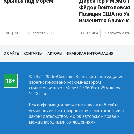
Крылья над морем
Директор ИМЭМО Р
Фёдор Войтоловский
Позиция США по Укр
изменится ближе к 
05 августа 2026
06 августа 2026
ОБЩЕСТВО
ПОЛИТИКА
О САЙТЕ
КОНТАКТЫ
АВТОРЫ
ПРАВОВАЯ ИНФОРМАЦИЯ
© 1991-2026 «Союзное Вече». Сетевое издание
зарегистрировано роскомнадзором,
свидетельство эл № фc77-52606 от 25 января
2013 года.
Вся информация, размещенная на веб-сайте
www.souzveche.ru, охраняется в соответствии с
законодательством РФ об авторском праве и
международными соглашениями.