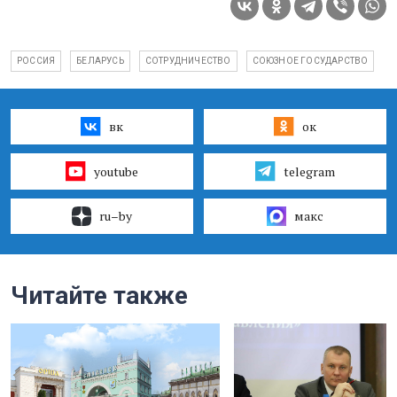
РОССИЯ
БЕЛАРУСЬ
СОТРУДНИЧЕСТВО
СОЮЗНОЕ ГОСУДАРСТВО
вк
ок
youtube
telegram
ru–by
макс
Читайте также