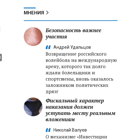
МНЕНИЯ
й
Безопасность важнее
участия
Андрей Удальцов
Возвращение российского
волейбола на международную
арену, которого так долго
ждали болельщики и
спортсмены, вновь оказалось
заложником политических
дрязг
Фискальный характер
наказания должен
уступать месту реальным
вложениям
Николай Валуев
О механизме «Инвестиции