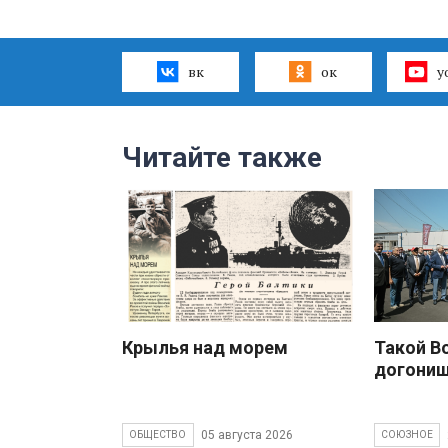
вк
ок
y
Читайте также
Крылья над морем
Такой В
догони
05 августа 2026
ОБЩЕСТВО
СОЮЗНОЕ