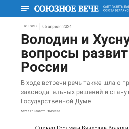
САЙТ ГАЗЕТЫ П
СОЮЗА БЕЛАРУС
05 апреля 2024
НОВОСТИ
Володин и Хусн
вопросы развит
России
В ходе встречи речь также шла о п
законодательных решений и стану
Государственной Думе
Автор
Елизавета Елисеева
Спикер Госдумы Вячеслав Володи