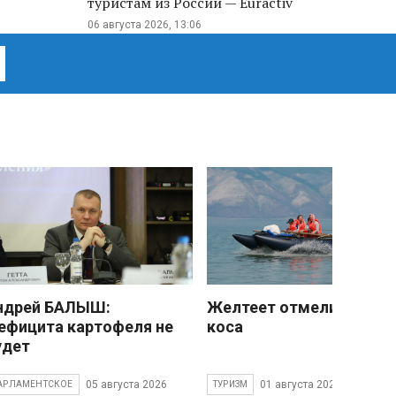
туристам из России — Euractiv
06 августа 2026, 13:06
ндрей БАЛЫШ:
Желтеет отмели песчан
ефицита картофеля не
коса
удет
05 августа 2026
01 августа 2026
АРЛАМЕНТСКОЕ
ТУРИЗМ