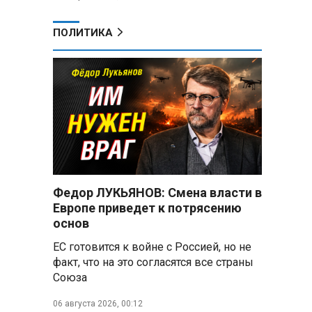
ПОЛИТИКА
Федор ЛУКЬЯНОВ: Смена власти в
Европе приведет к потрясению
основ
з
ЕС готовится к войне с Россией, но не
факт, что на это согласятся все страны
Союза
06 августа 2026, 00:12