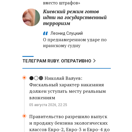
вместо штрафов»
Киевский режим готов
идти на государственный
терроризм
Леонид Слуцкий
О преднамеренном ударе по
иранскому судну
ТЕЛЕГРАМ RUBY. ОПЕРАТИВНО
⚫️⚪️🟤 Николай Валуев:
Фискальный характер наказания
должен уступать месту реальным
вложениям
05 августа 2026, 22:25
Правительство разрешило выпуск
и продажу бензина экологических
классов Евро-2, Евро-3 и Евро-4 до