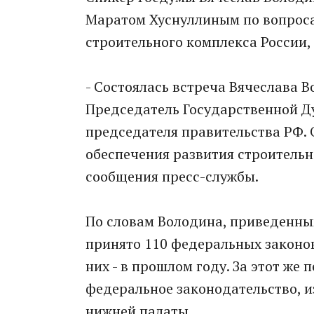
Маратом Хуснуллиным по вопроса
строительного комплекса России,
- Состоялась встреча Вячеслава 
Председатель Государственной Д
председателя правительства РФ.
обеспечения развития строительн
сообщения пресс-службы.
По словам Володина, приведенным
принято 110 федеральных законов
них - в прошлом году. За этот же
федеральное законодательство, из
нижней палаты.