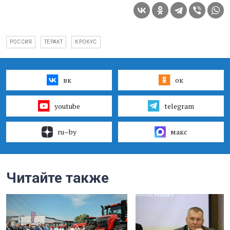
РОССИЯ
ТЕРАКТ
КРОКУС
вк
ок
youtube
telegram
ru–by
макс
Читайте также