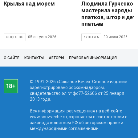
Крылья над морем
Людмила Гурченко
мастерила наряды и
платков, штор и дет
платьев
05 августа 2026
30 июля 2026
ОБЩЕСТВО
КУЛЬТУРА
О САЙТЕ
КОНТАКТЫ
АВТОРЫ
ПРАВОВАЯ ИНФОРМАЦИЯ
© 1991-2026 «Союзное Вече». Сетевое издание
зарегистрировано роскомнадзором,
свидетельство эл № фc77-52606 от 25 января
2013 года.
Вся информация, размещенная на веб-сайте
www.souzveche.ru, охраняется в соответствии с
законодательством РФ об авторском праве и
международными соглашениями.