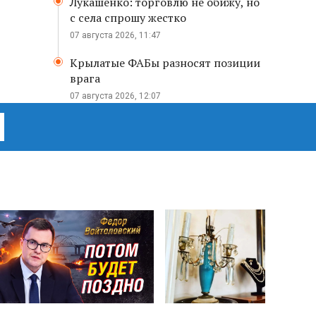
Лукашенко: торговлю не обижу, но
с села спрошу жестко
07 августа 2026, 11:47
Крылатые ФАБы разносят позиции
врага
07 августа 2026, 12:07