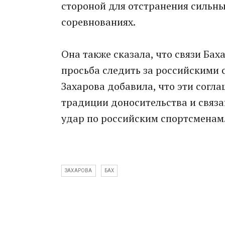
стороной для отстранения сильн
соревнованиях.
Она также сказала, что связи Ба
просьба следить за российскими
Захарова добавила, что эти согл
традиции доносительства и связ
удар по российским спортсменам
ЗАХАРОВА
БАХ