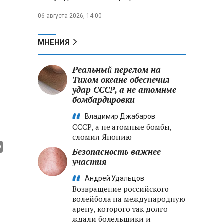
06 августа 2026, 14:00
МНЕНИЯ
Реальный перелом на
Тихом океане обеспечил
удар СССР, а не атомные
бомбардировки
Владимир Джабаров
СССР, а не атомные бомбы,
сломил Японию
Безопасность важнее
участия
Андрей Удальцов
Возвращение российского
волейбола на международную
арену, которого так долго
ждали болельщики и