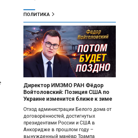
ПОЛИТИКА
е
Директор ИМЭМО РАН Фёдор
Войтоловский: Позиция США по
Украине изменится ближе к зиме
Отход администрации Белого дома от
договорённостей, достигнутых
президентами России и США в
Анкоридже в прошлом году –
вынужденный манёвр Трампа