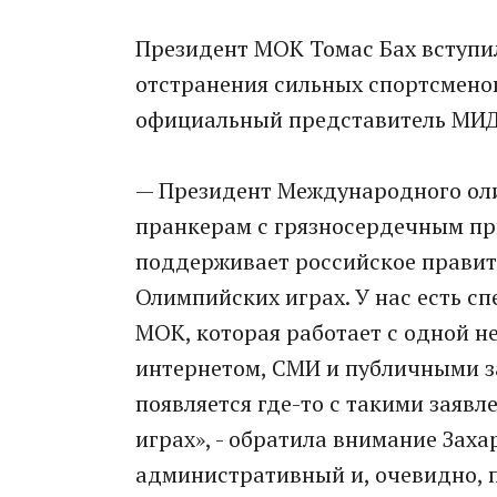
Президент МОК Томас Бах вступи
отстранения сильных спортсменов
официальный представитель МИД 
— Президент Международного оли
пранкерам с грязносердечным при
поддерживает российское правите
Олимпийских играх. У нас есть с
МОК, которая работает с одной н
интернетом, СМИ и публичными за
появляется где-то с такими заявл
играх», - обратила внимание Захар
административный и, очевидно, 