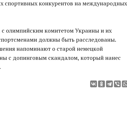
ых спортивных конкурентов на международных
ха с олимпийским комитетом Украины и их
 спортсменами должны быть расследованы.
ашения напоминают о старой немецкой
аны с допинговым скандалом, который нанес
.