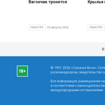
Вагончик тронется
Крылья 
03 августа 2026
ОБЩЕСТВО
ОБЩЕСТВО
О
© 1991-2026 «Союзное Вече». Сет
роскомнадзором, свидетельство эл
Вся информация, размещенная на 
в соответствии с законодательств
международными соглашениями.