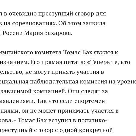
л в очевидно преступный сговор для
 на соревнованиях. Об этом заявила
России Мария Захарова.
мпийского комитета Томас Бах явился к
знанием. Его прямая цитата: «Теперь те, кто
льство, не могут принять участия в
пециальная наблюдательная комиссия на уровн
езависимой компанией. Они следят за
явлениями. Так что если спортсмен
ениями, он не может принимать участия в
ова. - Томас Бах вступил в политико-
преступный сговор с одной конкретной