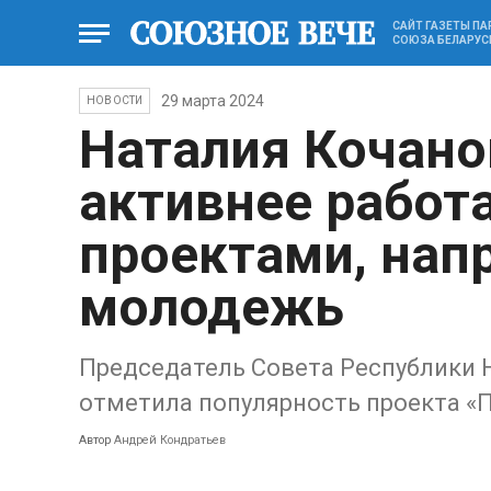
САЙТ ГАЗЕТЫ П
СОЮЗА БЕЛАРУС
29 марта 2024
НОВОСТИ
Наталия Кочано
активнее работ
проектами, нап
молодежь
Председатель Совета Республики 
отметила популярность проекта «
Автор
Андрей Кондратьев