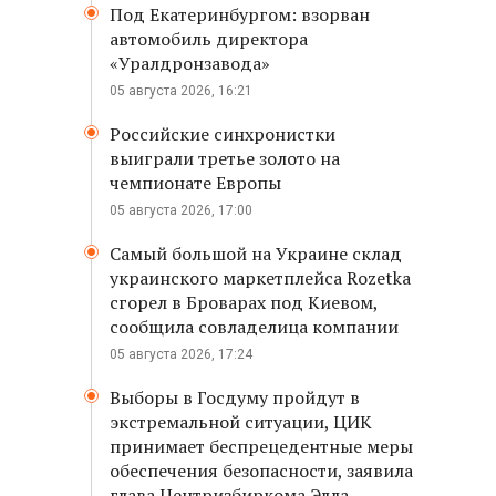
Под Екатеринбургом: взорван
автомобиль директора
«Уралдронзавода»
05 августа 2026, 16:21
Российские синхронистки
выиграли третье золото на
чемпионате Европы
05 августа 2026, 17:00
Самый большой на Украине склад
украинского маркетплейса Rozetka
сгорел в Броварах под Киевом,
сообщила совладелица компании
05 августа 2026, 17:24
Выборы в Госдуму пройдут в
экстремальной ситуации, ЦИК
принимает беспрецедентные меры
обеспечения безопасности, заявила
глава Центризбиркома Элла