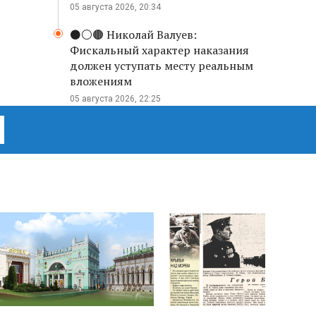
05 августа 2026, 20:34
⚫️⚪️🟤 Николай Валуев:
Фискальный характер наказания
должен уступать месту реальным
вложениям
05 августа 2026, 22:25