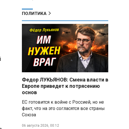
ПОЛИТИКА
й
Федор ЛУКЬЯНОВ: Смена власти в
Европе приведет к потрясению
основ
ЕС готовится к войне с Россией, но не
факт, что на это согласятся все страны
Союза
06 августа 2026, 00:12