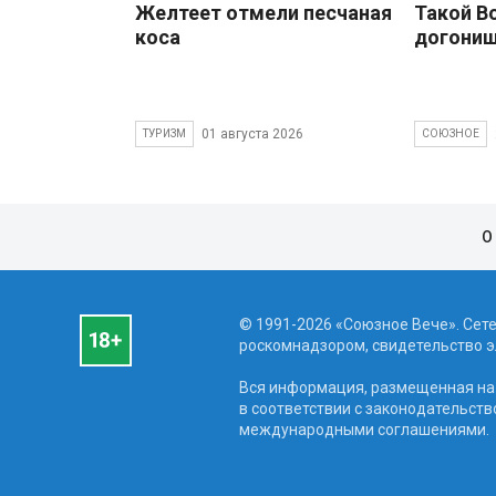
Желтеет отмели песчаная
Такой В
коса
догони
01 августа 2026
ТУРИЗМ
СОЮЗНОЕ
О
© 1991-2026 «Союзное Вече». Сет
роскомнадзором, свидетельство эл
Вся информация, размещенная на 
в соответствии с законодательств
международными соглашениями.