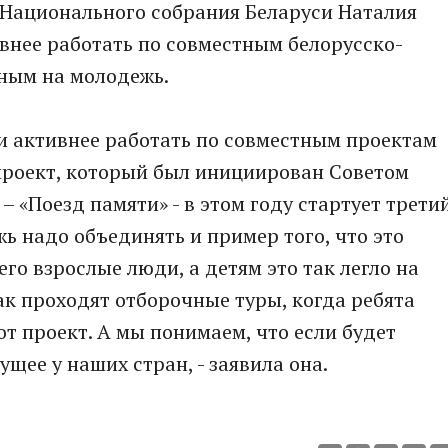
 Национального собрания Беларуси Наталия
внее работать по совместным белорусско-
ным на молодежь.
 и активнее работать по совместным проектам
проект, который был инициирован Советом
 «Поезд памяти» - в этом году стартует трети
жь надо объединять и пример того, что это
го взрослые люди, а детям это так легло на
ак проходят отборочные туры, когда ребята
тот проект. А мы понимаем, что если будет
ущее у наших стран, - заявила она.