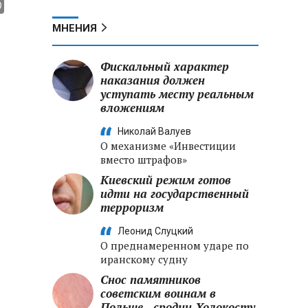
МНЕНИЯ
Фискальный характер
наказания должен
уступать месту реальным
вложениям
Николай Валуев
О механизме «Инвестиции
вместо штрафов»
Киевский режим готов
идти на государственный
терроризм
Леонид Слуцкий
О преднамеренном ударе по
иранскому судну
Снос памятников
советским воинам в
Польше - сродни Холокосту