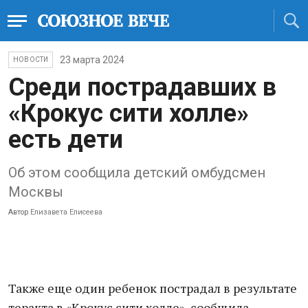
23 марта 2024
НОВОСТИ
Среди пострадавших в
«Крокус сити холле»
есть дети
Об этом сообщила детский омбудсмен
Москвы
Автор
Елизавета Елисеева
Также еще один ребенок пострадал в результате
теракта в «Крокус сити холле», сообщила