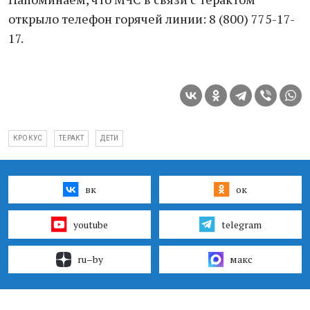
открыло телефон горячей линии: 8 (800) 775-17-
17.
КРОКУС
ТЕРАКТ
ДЕТИ
вк
ок
youtube
telegram
ru–by
макс