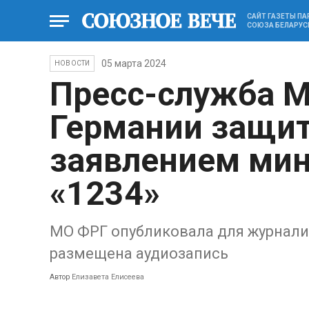
САЙТ ГАЗЕТЫ П
СОЮЗА БЕЛАРУС
05 марта 2024
НОВОСТИ
Пресс-служба 
Германии защит
заявлением мин
«1234»
МО ФРГ опубликовала для журнали
размещена аудиозапись
Автор
Елизавета Елисеева