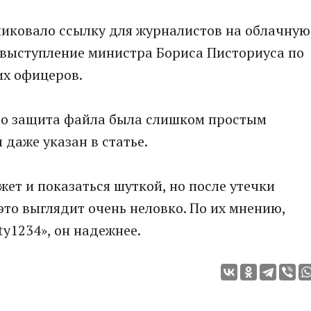
иковало ссылку для журналистов на облачную
 выступление министра Бориса Писториуса по
их офицеров.
что защита файла была слишком простым
 даже указан в статье.
ожет и показаться шуткой, но после утечки
это выглядит очень неловко. По их мнению,
y1234», он надежнее.