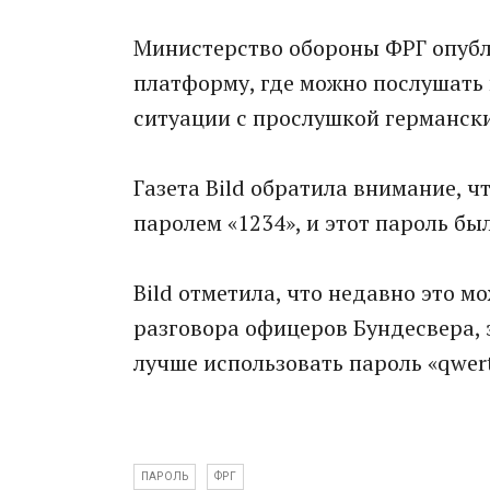
Министерство обороны ФРГ опубл
платформу, где можно послушать
ситуации с прослушкой германск
Газета Bild обратила внимание, 
паролем «1234», и этот пароль был
Bild отметила, что недавно это м
разговора офицеров Бундесвера, 
лучше использовать пароль «qwert
ПАРОЛЬ
ФРГ