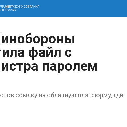
АРЛАМЕНТСКОГО СОБРАНИЯ
И И РОССИИ
Минобороны
ила файл с
истра паролем
стов ссылку на облачную платформу, где