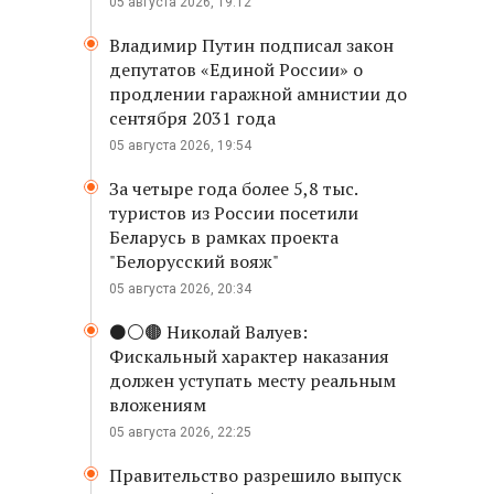
05 августа 2026, 19:12
Владимир Путин подписал закон
депутатов «Единой России» о
продлении гаражной амнистии до
сентября 2031 года
05 августа 2026, 19:54
За четыре года более 5,8 тыс.
туристов из России посетили
Беларусь в рамках проекта
"Белорусский вояж"
05 августа 2026, 20:34
⚫️⚪️🟤 Николай Валуев:
Фискальный характер наказания
должен уступать месту реальным
вложениям
05 августа 2026, 22:25
Правительство разрешило выпуск