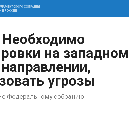
АРЛАМЕНТСКОГО СОБРАНИЯ
И И РОССИИ
: Необходимо
ировки на западном
 направлении,
зовать угрозы
ние Федеральному собранию