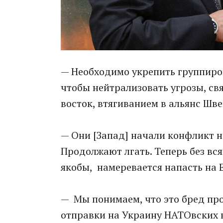
— Необходимо укрепить группиро
чтобы нейтрализовать угрозы, с
восток, втягиванием в альянс Шв
— Они [Запад] начали конфликт на
Продолжают лгать. Теперь без вся
якобы, намеревается напасть на Е
— Мы понимаем, что это бред про
отправки на Украину НАТОвских 