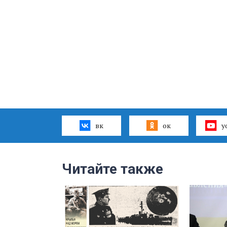
вк
ок
y
Читайте также