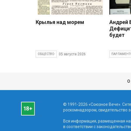
Крылья над морем
Андрей
Дефицит
будет
05 августа 2026
ОБЩЕСТВО
ПАРЛАМЕНТ
О
© 1991-2026 «Союзное Вече». Сет
роскомнадзором, свидетельство эл
Вся информация, размещенная на 
в соответствии с законодательств