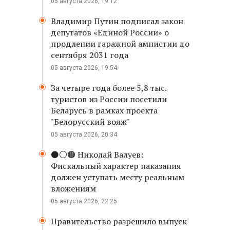
05 августа 2026, 19:12
Владимир Путин подписал закон
депутатов «Единой России» о
продлении гаражной амнистии до
сентября 2031 года
05 августа 2026, 19:54
За четыре года более 5,8 тыс.
туристов из России посетили
Беларусь в рамках проекта
"Белорусский вояж"
05 августа 2026, 20:34
⚫️⚪️🟤 Николай Валуев:
Фискальный характер наказания
должен уступать месту реальным
вложениям
05 августа 2026, 22:25
Правительство разрешило выпуск