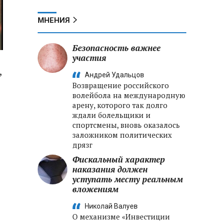
МНЕНИЯ
Безопасность важнее
участия
,
Андрей Удальцов
Возвращение российского
волейбола на международную
арену, которого так долго
ждали болельщики и
спортсмены, вновь оказалось
заложником политических
дрязг
Фискальный характер
наказания должен
уступать месту реальным
вложениям
Николай Валуев
О механизме «Инвестиции