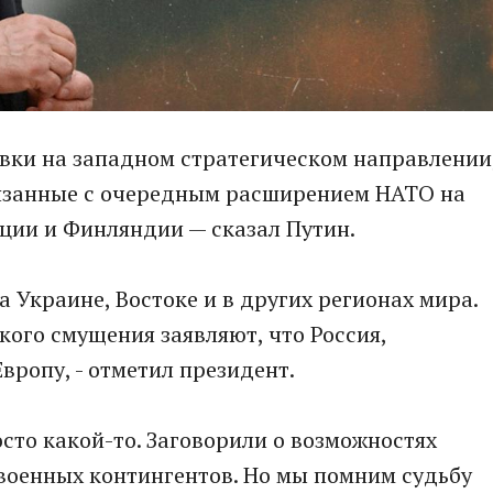
вки на западном стратегическом направлении
вязанные с очередным расширением НАТО на
еции и Финляндии — сказал Путин.
 Украине, Востоке и в других регионах мира.
кого смущения заявляют, что Россия,
вропу, - отметил президент.
сто какой-то. Заговорили о возможностях
военных контингентов. Но мы помним судьбу