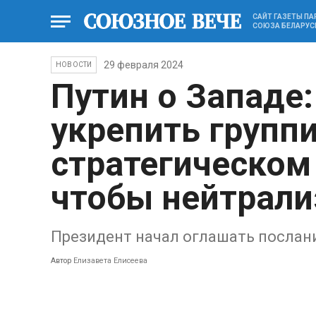
САЙТ ГАЗЕТЫ П
СОЮЗА БЕЛАРУС
29 февраля 2024
НОВОСТИ
Путин о Западе
укрепить групп
стратегическом
чтобы нейтрали
Президент начал оглашать посла
Автор
Елизавета Елисеева