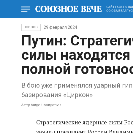
САЙТ ГАЗЕТЫ П
СОЮЗА БЕЛАРУС
29 февраля 2024
НОВОСТИ
Путин: Стратег
силы находятся
полной готовно
В бою уже применялся ударный ги
базирования «Циркон»
Автор
Андрей Кондратьев
Стратегические ядерные силы Рос
заявил президент России Владим