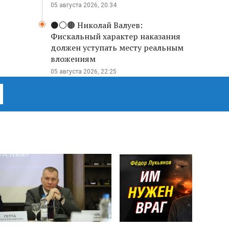
05 августа 2026, 20:34
⚫️⚪️🟤 Николай Валуев:
Фискальный характер наказания
должен уступать месту реальным
вложениям
05 августа 2026, 22:25