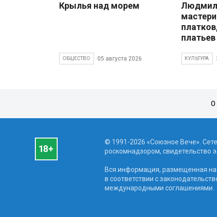
Крылья над морем
Людмила
мастери
платков
платьев
05 августа 2026
ОБЩЕСТВО
КУЛЬТУРА
О
© 1991-2026 «Союзное Вече». Сет
роскомнадзором, свидетельство эл
Вся информация, размещенная на 
в соответствии с законодательств
международными соглашениями.