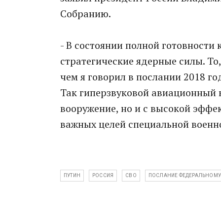
Собранию.
- В состоянии полной готовности
стратегические ядерные силы. То
чем я говорил в послании 2018 го
Так гиперзвуковой авиационный к
вооружение, но и с высокой эффе
важных целей специальной военно
ПУТИН
РОССИЯ
СВО
ПОСЛАНИЕ ФЕДЕРАЛЬНОМУ