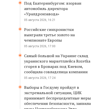
Под Екатеринбургом: взорван
автомобиль директора
«Уралдронзавода»
05 августа 2026, 16:21
Российские синхронистки
выиграли третье золото на
чемпионате Европы
05 августа 2026, 17:00
Самый большой на Украине склад
украинского маркетплейса Rozetka
сгорел в Броварах под Киевом,
сообщила совладелица компании
05 августа 2026, 17:24
Выборы в Госдуму пройдут в
экстремальной ситуации, ЦИК
принимает беспрецедентные меры
обеспечения безопасности, заявила
глава Центризбиркома Элла