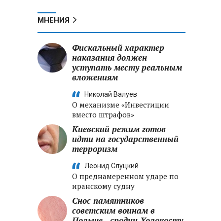
МНЕНИЯ
Фискальный характер
наказания должен
уступать месту реальным
вложениям
Николай Валуев
О механизме «Инвестиции
вместо штрафов»
Киевский режим готов
идти на государственный
терроризм
Леонид Слуцкий
О преднамеренном ударе по
иранскому судну
Снос памятников
советским воинам в
Польше - сродни Холокосту