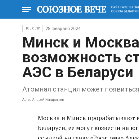
САЙТ ГАЗЕТЫ П
СОЮЗА БЕЛАРУС
28 февраля 2024
НОВОСТИ
Минск и Москв
возможность ст
АЭС в Беларуси
Атомная станция может появиться
Автор
Андрей Кондратьев
Москва и Минск прорабатывают в
Беларуси, ее могут возвести на ю
ссылкой на главу «Росатома» Алек