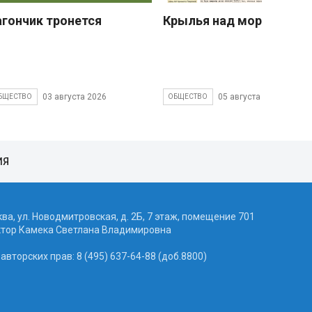
агончик тронется
Крылья над морем
03 августа 2026
05 августа 2026
БЩЕСТВО
ОБЩЕСТВО
ИЯ
ква, ул. Новодмитровская, д. 2Б, 7 этаж, помещение 701
ктор Камека Светлана Владимировна
вторских прав: 8 (495) 637-64-88 (доб.8800)