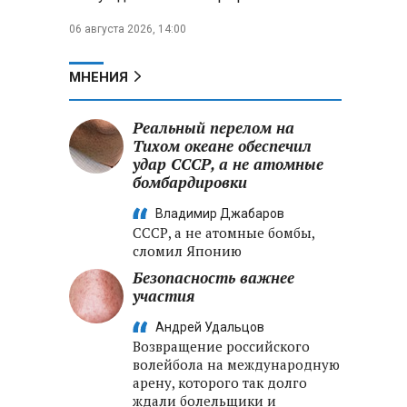
06 августа 2026, 14:00
МНЕНИЯ
Реальный перелом на
Тихом океане обеспечил
удар СССР, а не атомные
бомбардировки
Владимир Джабаров
СССР, а не атомные бомбы,
сломил Японию
Безопасность важнее
участия
Андрей Удальцов
Возвращение российского
волейбола на международную
арену, которого так долго
ждали болельщики и