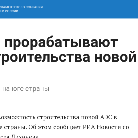
АРЛАМЕНТСКОГО СОБРАНИЯ
И И РОССИИ
а прорабатывают
роительства новой
 на юге страны
озможность строительства новой АЭС в
ге страны. Об этом сообщает РИА Новости со
сея Лихачева.