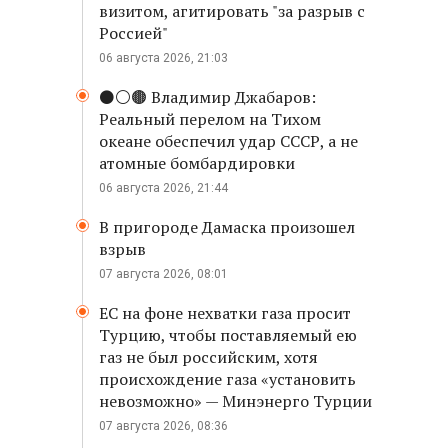
визитом, агитировать "за разрыв с
Россией"
06 августа 2026, 21:03
⚫️⚪️🟤 Владимир Джабаров:
Реальный перелом на Тихом
океане обеспечил удар СССР, а не
атомные бомбардировки
06 августа 2026, 21:44
В пригороде Дамаска произошел
взрыв
07 августа 2026, 08:01
ЕС на фоне нехватки газа просит
Турцию, чтобы поставляемый ею
газ не был российским, хотя
происхождение газа «установить
невозможно» — Минэнерго Турции
07 августа 2026, 08:36