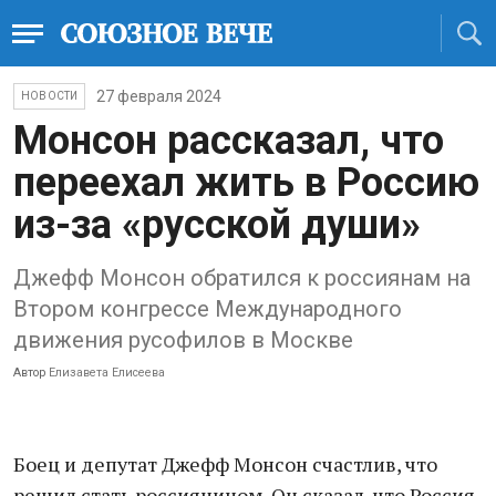
27 февраля 2024
НОВОСТИ
Монсон рассказал, что
переехал жить в Россию
из-за «русской души»
Джефф Монсон обратился к россиянам на
Втором конгрессе Международного
движения русофилов в Москве
Автор
Елизавета Елисеева
Боец и депутат Джефф Монсон счастлив, что
решил стать россиянином. Он сказал, что Россия