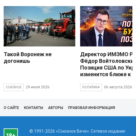
Такой Воронеж не
Директор ИМЭМО Р
догонишь
Фёдор Войтоловский
Позиция США по Укр
изменится ближе к 
29 июля 2026
06 августа 2026
СОЮЗНОЕ
ПОЛИТИКА
О САЙТЕ
КОНТАКТЫ
АВТОРЫ
ПРАВОВАЯ ИНФОРМАЦИЯ
© 1991-2026 «Союзное Вече». Сетевое издание