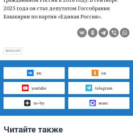
2023 года он стал депутатом Госсобрания
Башкирии по партии «Единая Россия».
МОНСОН
вк
ок
youtube
telegram
ru–by
макс
Читайте также