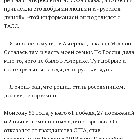
привлекла его добрыми людьми и «русской
душой». Этой информацией он поделился с
ТАСС.
— Я многое получил в Америке, - сказал Монсон. -
Осталась там и часть моей семьи. Но Россия дала
мне то, чего не было в Америке. Тут добрые и
гостеприимные люди, есть русская душа.
— Я очень рад, что решил стать россиянином, -
добавил спортсмен.
Монсону 53 года, у него 61 победа, 27 поражений
и 2 ничьи в смешанных единоборствах. Он
отказался от гражданства США, став
гражданином России в 2018 году. В сентябре