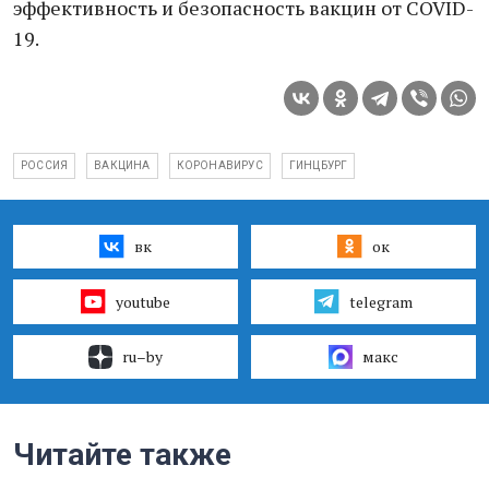
эффективность и безопасность вакцин от COVID-
19.
РОССИЯ
ВАКЦИНА
КОРОНАВИРУС
ГИНЦБУРГ
вк
ок
youtube
telegram
ru–by
макс
Читайте также