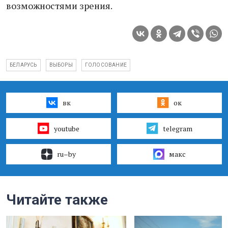
возможностями зрения.
БЕЛАРУСЬ
ВЫБОРЫ
ГОЛОСОВАНИЕ
вк
ок
youtube
telegram
ru–by
макс
Читайте также