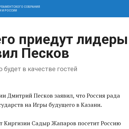
АРЛАМЕНТСКОГО СОБРАНИЯ
И И РОССИИ
го приедут лидеры
вил Песков
 будет в качестве гостей
ии Дмитрий Песков заявил, что Россия рада
ударств на Игры будущего в Казани.
нт Киргизии Садыр Жапаров посетит Россию