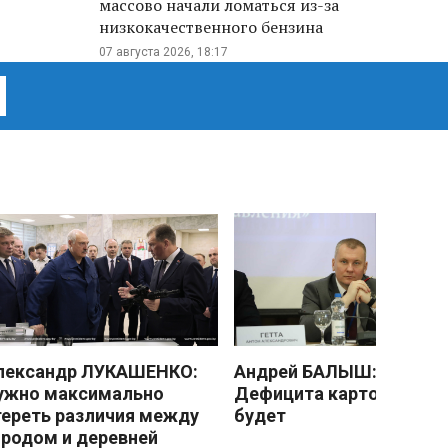
массово начали ломаться из-за
низкокачественного бензина
07 августа 2026, 18:17
лександр ЛУКАШЕНКО:
Андрей БАЛЫШ:
ужно максимально
Дефицита картофеля не
тереть различия между
будет
ородом и деревней