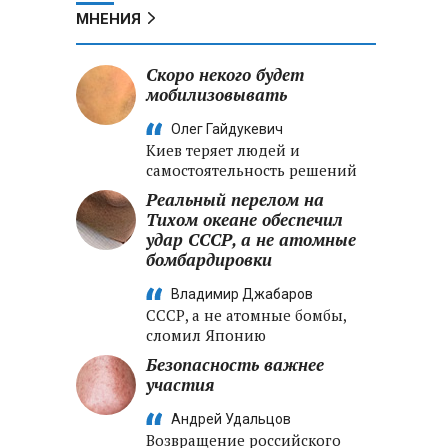
МНЕНИЯ
Скоро некого будет
мобилизовывать
Олег Гайдукевич
Киев теряет людей и
самостоятельность решений
Реальный перелом на
Тихом океане обеспечил
удар СССР, а не атомные
бомбардировки
Владимир Джабаров
СССР, а не атомные бомбы,
сломил Японию
Безопасность важнее
участия
Андрей Удальцов
Возвращение российского