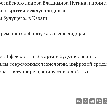
оссийского лидера Владимира Путина и приме
ии открытия международного
 будущего» в Казани.
временно сообщит, какие еще лидеры
с 21 февраля по 3 марта и будут включать
ием современных технологий, цифровой сред
овать в турнире планируют около 2 тыс.