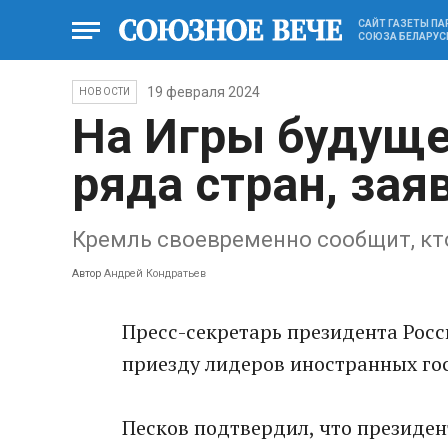
САЙТ ГАЗЕТЫ П
СОЮЗА БЕЛАРУС
19 февраля 2024
НОВОСТИ
На Игры будуще
ряда стран, зая
Кремль своевременно сообщит, кто
Автор
Андрей Кондратьев
Пресс-секретарь президента Росс
приезду лидеров иностранных гос
Песков подтвердил, что президе