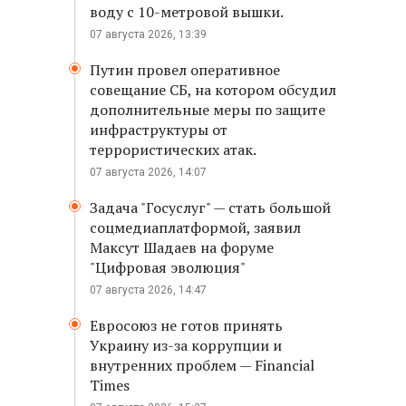
воду с 10-метровой вышки.
07 августа 2026, 13:39
Путин провел оперативное
совещание СБ, на котором обсудил
дополнительные меры по защите
инфраструктуры от
террористических атак.
07 августа 2026, 14:07
Задача "Госуслуг" — стать большой
соцмедиаплатформой, заявил
Максут Шадаев на форуме
"Цифровая эволюция"
07 августа 2026, 14:47
Евросоюз не готов принять
Украину из-за коррупции и
внутренних проблем — Financial
Times