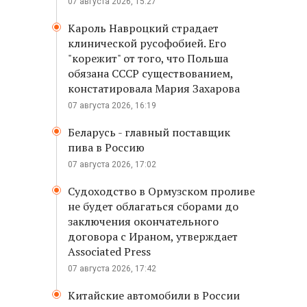
07 августа 2026, 15:27
Кароль Навроцкий страдает
клинической русофобией. Его
"корежит" от того, что Польша
обязана СССР существованием,
констатировала Мария Захарова
07 августа 2026, 16:19
Беларусь - главный поставщик
пива в Россию
07 августа 2026, 17:02
Судоходство в Ормузском проливе
не будет облагаться сборами до
заключения окончательного
договора с Ираном, утверждает
Associated Press
07 августа 2026, 17:42
Китайские автомобили в России