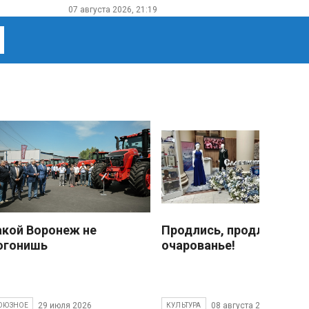
07 августа 2026, 21:19
акой Воронеж не
Продлись, продлись
огонишь
очарованье!
29 июля 2026
08 августа 2026
ОЮЗНОЕ
КУЛЬТУРА