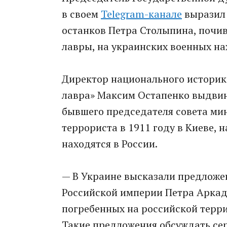
в своем
Telegram-канале
выразил 
останков Петра Столыпина, почи
лавры, на украинских военных на
Директор национального историк
лавра» Максим Остапенко выдвин
бывшего председателя совета мин
террориста в 1911 году в Киеве,
находятся в России.
— В Украине высказали предложе
Российской империи Петра Аркад
погребенных на российской терр
Такие предложения обсуждать серь