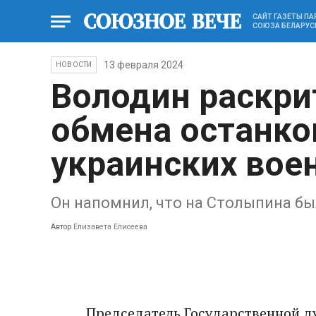
САЙТ ГАЗЕТЫ П
СОЮЗА БЕЛАРУС
13 февраля 2024
НОВОСТИ
Володин раскри
обмена останко
украинских вое
Он напомнил, что на Столыпина б
Автор
Елизавета Елисеева
Председатель Государственной д