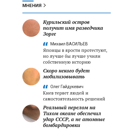
МНЕНИЯ
Курильский остров
получит имя разведчика
Зорге
Михаил ВАСИЛЬЕВ
Японцы в ярости протестуют,
но лучше бы лучше учили
собственную историю
Скоро некого будет
мобилизовывать
Олег Гайдукевич
Киев теряет людей и
самостоятельность решений
Реальный перелом на
Тихом океане обеспечил
удар СССР, а не атомные
бомбардировки