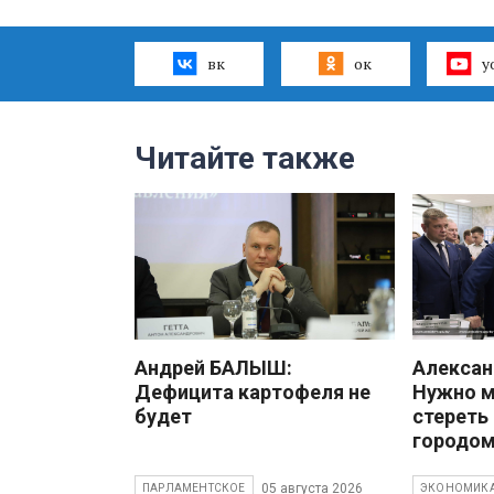
вк
ок
y
Читайте также
Андрей БАЛЫШ:
Алекса
Дефицита картофеля не
Нужно 
будет
стереть
городом
05 августа 2026
ПАРЛАМЕНТСКОЕ
ЭКОНОМИК