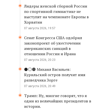
Лидеры женской сборной России
по спортивной гимнастике не
выступят на чемпионате Европы в
Хорватии
07 августа 2026, 19:57
Сенат Конгресса США одобрил
законопроект об ужесточении
американских санкций в
отношении России и Ирана
07 августа 2026, 20:23
⚫️⚪️🟤 Михаил Васильев:
Курильский остров получит имя
разведчика Зорге
07 августа 2026, 20:49
Трамп: Ну, многие говорят, что я
один из величайших президентов в
истории.