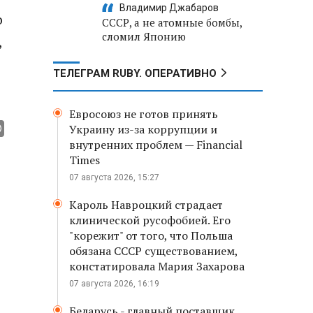
Владимир Джабаров
о
СССР, а не атомные бомбы,
сломил Японию
,
ТЕЛЕГРАМ RUBY. ОПЕРАТИВНО
Евросоюз не готов принять
Украину из-за коррупции и
внутренних проблем — Financial
Times
07 августа 2026, 15:27
Кароль Навроцкий страдает
клинической русофобией. Его
"корежит" от того, что Польша
обязана СССР существованием,
констатировала Мария Захарова
07 августа 2026, 16:19
Беларусь - главный поставщик