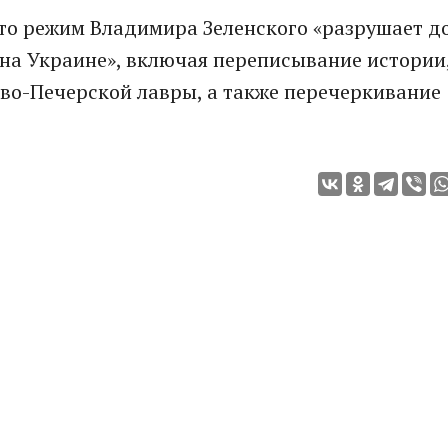
то режим Владимира Зеленского «разрушает д
о на Украине», включая переписывание истории
иево-Печерской лавры, а также перечеркивание