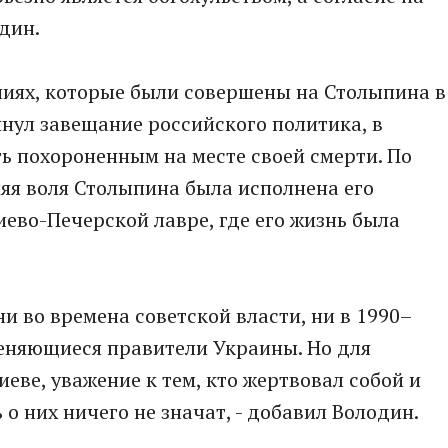
один.
ниях, которые были совершены на Столыпина в
янул завещание российского политика, в
ь похороненным на месте своей смерти. По
яя воля Столыпина была исполнена его
иево-Печерской лавре, где его жизнь была
и во времена советской власти, ни в 1990–
меняющиеся правители Украины. Но для
иеве, уважение к тем, кто жертвовал собой и
 о них ничего не значат, - добавил Володин.