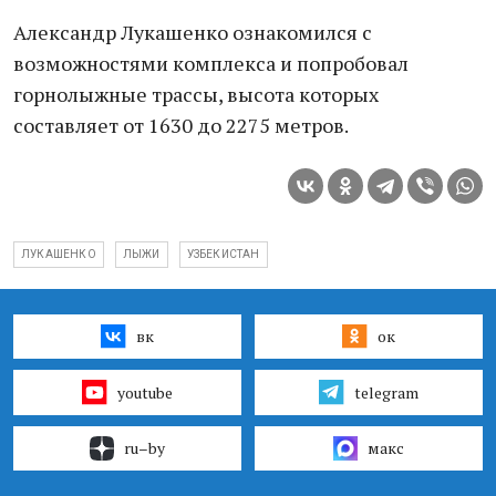
Александр Лукашенко ознакомился с
возможностями комплекса и попробовал
горнолыжные трассы, высота которых
составляет от 1630 до 2275 метров.
ЛУКАШЕНКО
ЛЫЖИ
УЗБЕКИСТАН
вк
ок
youtube
telegram
ru–by
макс