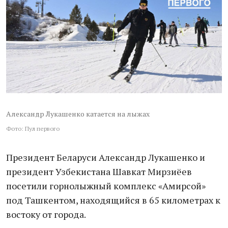
Александр Лукашенко катается на лыжах
Фото: Пул первого
Президент Беларуси Александр Лукашенко и
президент Узбекистана Шавкат Мирзиёев
посетили горнолыжный комплекс «Амирсой»
под Ташкентом, находящийся в 65 километрах к
востоку от города.