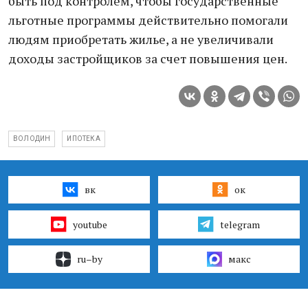
быть под контролем, чтобы государственные
льготные программы действительно помогали
людям приобретать жилье, а не увеличивали
доходы застройщиков за счет повышения цен.
ВОЛОДИН
ИПОТЕКА
вк
ок
youtube
telegram
ru–by
макс