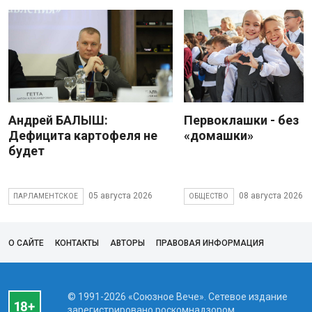
Андрей БАЛЫШ:
Первоклашки - без
Дефицита картофеля не
«домашки»
будет
05 августа 2026
08 августа 2026
ПАРЛАМЕНТСКОЕ
ОБЩЕСТВО
О САЙТЕ
КОНТАКТЫ
АВТОРЫ
ПРАВОВАЯ ИНФОРМАЦИЯ
© 1991-2026 «Союзное Вече». Сетевое издание
зарегистрировано роскомнадзором,