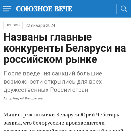
22 января 2024
НОВОСТИ
Названы главные
конкуренты Беларуси на
российском рынке
После введения санкций большие
возможности открылись для всех
дружественных России стран
Автор
Андрей Кондратьев
Министр экономики Беларуси Юрий Чеботарь
заявил, что белорусские производители
оказались на российском рынке в еще большей