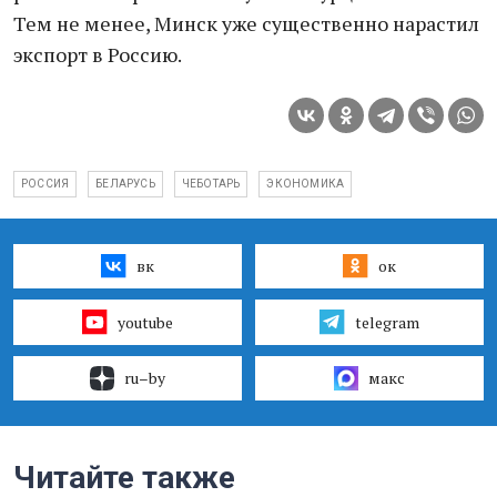
Тем не менее, Минск уже существенно нарастил
экспорт в Россию.
РОССИЯ
БЕЛАРУСЬ
ЧЕБОТАРЬ
ЭКОНОМИКА
вк
ок
youtube
telegram
ru–by
макс
Читайте также