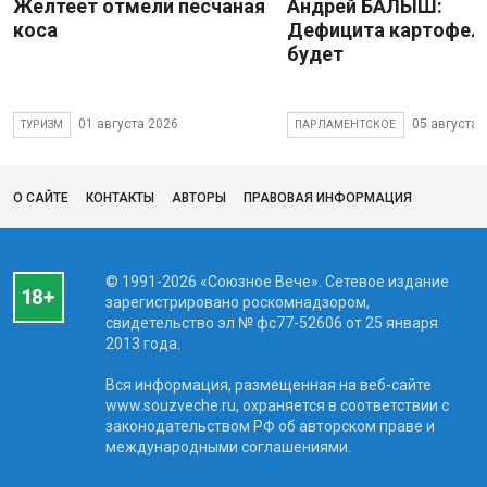
Желтеет отмели песчаная
Андрей БАЛЫШ:
коса
Дефицита картофеля
будет
01 августа 2026
05 августа 
ТУРИЗМ
ПАРЛАМЕНТСКОЕ
О САЙТЕ
КОНТАКТЫ
АВТОРЫ
ПРАВОВАЯ ИНФОРМАЦИЯ
© 1991-2026 «Союзное Вече». Сетевое издание
зарегистрировано роскомнадзором,
свидетельство эл № фc77-52606 от 25 января
2013 года.
Вся информация, размещенная на веб-сайте
www.souzveche.ru, охраняется в соответствии с
законодательством РФ об авторском праве и
международными соглашениями.