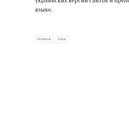
украинских версий сайтов и пре
языке.
УКРАИНА
ЯЗЫК