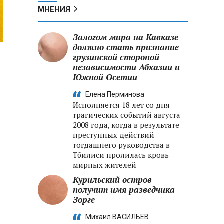
МНЕНИЯ
Залогом мира на Кавказе
должно стать признание
грузинской стороной
независимости Абхазии и
Южной Осетии
Елена Перминова
Исполняется 18 лет со дня
трагических событий августа
2008 года, когда в результате
преступных действий
тогдашнего руководства в
Тбилиси пролилась кровь
мирных жителей
Курильский остров
получит имя разведчика
Зорге
Михаил ВАСИЛЬЕВ