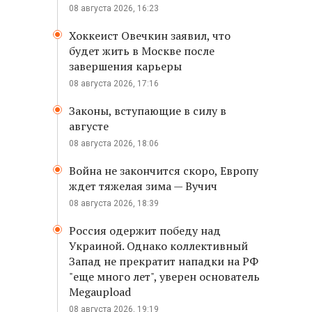
08 августа 2026, 16:23
Хоккеист Овечкин заявил, что
будет жить в Москве после
завершения карьеры
08 августа 2026, 17:16
Законы, вступающие в силу в
августе
08 августа 2026, 18:06
Война не закончится скоро, Европу
ждет тяжелая зима — Вучич
08 августа 2026, 18:39
Россия одержит победу над
Украиной. Однако коллективный
Запад не прекратит нападки на РФ
"еще много лет", уверен основатель
Megaupload
08 августа 2026, 19:19