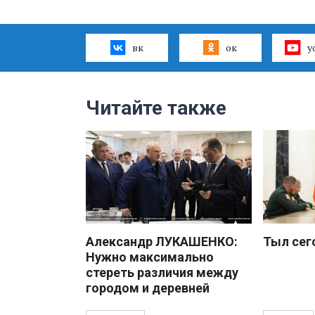
вк
ок
y
Читайте также
Александр ЛУКАШЕНКО:
Тыл сег
Нужно максимально
стереть различия между
городом и деревней