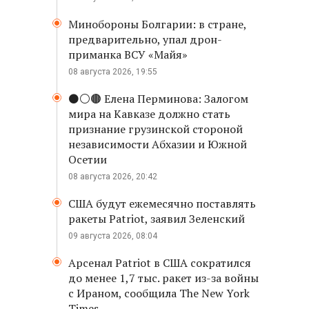
Минобороны Болгарии: в стране,
предварительно, упал дрон-
приманка ВСУ «Майя»
08 августа 2026, 19:55
⚫️⚪️🟤 Елена Перминова: Залогом
мира на Кавказе должно стать
признание грузинской стороной
независимости Абхазии и Южной
Осетии
08 августа 2026, 20:42
США будут ежемесячно поставлять
ракеты Patriot, заявил Зеленский
09 августа 2026, 08:04
Арсенал Patriot в США сократился
до менее 1,7 тыс. ракет из-за войны
с Ираном, сообщила The New York
Times