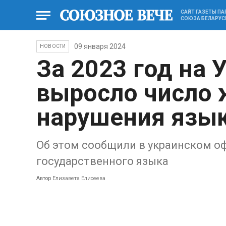
САЙТ ГАЗЕТЫ П
СОЮЗА БЕЛАРУС
09 января 2024
НОВОСТИ
За 2023 год на 
выросло число 
нарушения язык
Об этом сообщили в украинском о
государственного языка
Автор
Елизавета Елисеева