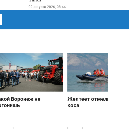
09 августа 2026, 08:44
акой Воронеж не
Желтеет отмели песчан
огонишь
коса