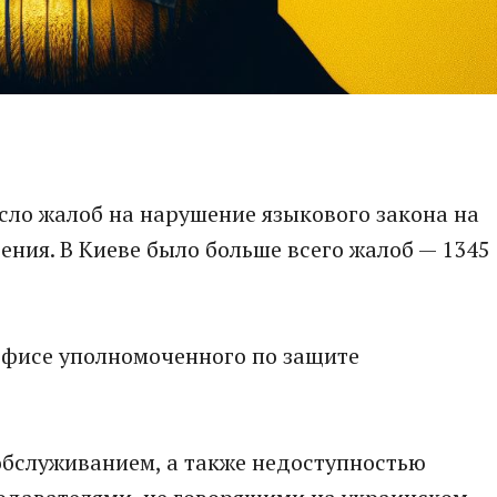
исло жалоб на нарушение языкового закона на
ния. В Киеве было больше всего жалоб — 1345
офисе уполномоченного по защите
обслуживанием, а также недоступностью