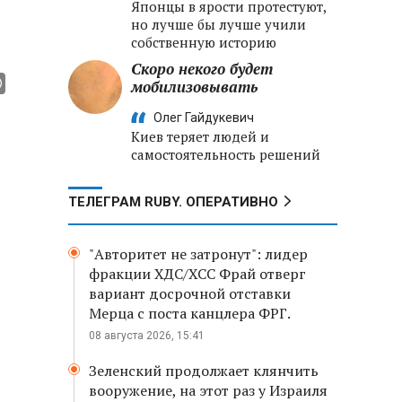
Японцы в ярости протестуют,
но лучше бы лучше учили
собственную историю
Скоро некого будет
мобилизовывать
Олег Гайдукевич
Киев теряет людей и
самостоятельность решений
ТЕЛЕГРАМ RUBY. ОПЕРАТИВНО
"Авторитет не затронут": лидер
фракции ХДС/ХСС Фрай отверг
вариант досрочной отставки
Мерца с поста канцлера ФРГ.
08 августа 2026, 15:41
Зеленский продолжает клянчить
вооружение, на этот раз у Израиля