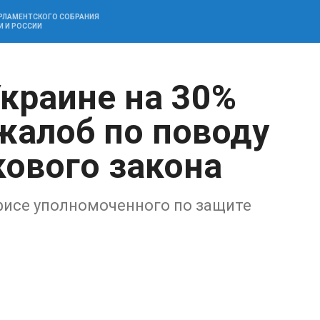
АРЛАМЕНТСКОГО СОБРАНИЯ
И И РОССИИ
Украине на 30%
жалоб по поводу
ового закона
фисе уполномоченного по защите