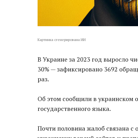
Картинка сгенерирована ИИ
В Украине за 2023 год выросло ч
30% — зафиксировано 3692 обраще
раз.
Об этом сообщили в украинском 
государственного языка.
Почти половина жалоб связана с 