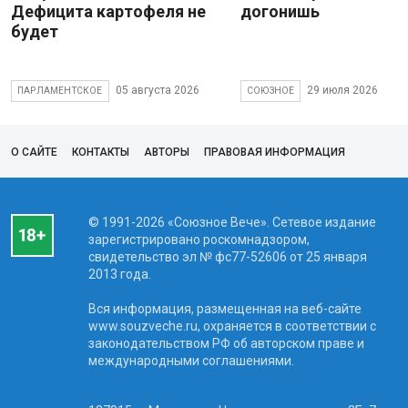
Дефицита картофеля не
догонишь
будет
05 августа 2026
29 июля 2026
ПАРЛАМЕНТСКОЕ
СОЮЗНОЕ
О САЙТЕ
КОНТАКТЫ
АВТОРЫ
ПРАВОВАЯ ИНФОРМАЦИЯ
© 1991-2026 «Союзное Вече». Сетевое издание
зарегистрировано роскомнадзором,
свидетельство эл № фc77-52606 от 25 января
2013 года.
Вся информация, размещенная на веб-сайте
www.souzveche.ru, охраняется в соответствии с
законодательством РФ об авторском праве и
международными соглашениями.