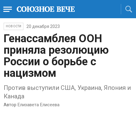
20 декабря 2023
НОВОСТИ
Генассамблея ООН
приняла резолюцию
России о борьбе с
нацизмом
Против выступили США, Украина, Япония и
Канада
Автор
Елизавета Елисеева