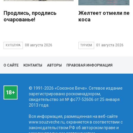
Продлись, продлись
Желтеет отмели пес
очарованье!
коса
08 августа 2026
01 августа 2026
КУЛЬТУРА
ТУРИЗМ
О САЙТЕ
КОНТАКТЫ
АВТОРЫ
ПРАВОВАЯ ИНФОРМАЦИЯ
© 1991-2026 «Союзное Вече». Сетевое издание
зарегистрировано роскомнадзором,
свидетельство эл № фc77-52606 от 25 января
2013 года.
Вся информация, размещенная на веб-сайте
www.souzveche.ru, охраняется в соответствии с
законодательством РФ об авторском праве и