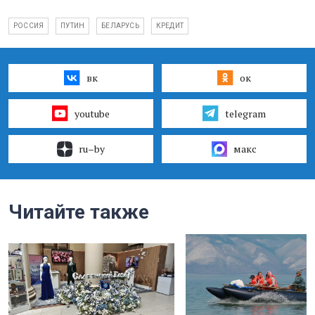
РОССИЯ
ПУТИН
БЕЛАРУСЬ
КРЕДИТ
вк
ок
youtube
telegram
ru–by
макс
Читайте также