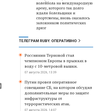
волейбола на международную
арену, которого так долго
ждали болельщики и
спортсмены, вновь оказалось
заложником политических
дрязг
ТЕЛЕГРАМ RUBY. ОПЕРАТИВНО
Россиянин Терновой стал
чемпионом Европы в прыжках в
воду с 10-метровой вышки.
07 августа 2026, 13:39
Путин провел оперативное
совещание СБ, на котором обсудил
дополнительные меры по защите
инфраструктуры от
террористических атак.
07 августа 2026, 14:07