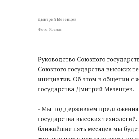
Дмитрий Мезенцев
Фото: Кремль
Руководство Союзного государст
Союзного государства высоких те
инициатив. Об этом в общении с 
государства Дмитрий Мезенцев.
- Мы поддерживаем предложения 
государства высоких технологий. 
ближайшие пять месяцев мы буде
том, что нам удается сделать по э