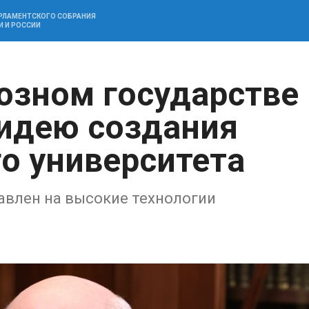
АРЛАМЕНТСКОГО СОБРАНИЯ
И И РОССИИ
юзном государстве
идею создания
го университета
равлен на высокие технологии