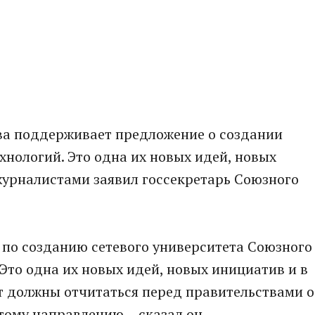
ва поддерживает предложение о создании
хнологий. Это одна их новых идей, новых
журналистами заявил госсекретарь Союзного
по созданию сетевого университета Союзного
Это одна их новых идей, новых инициатив и в
т должны отчитаться перед правительствами о
тому направлению, - сказал он.