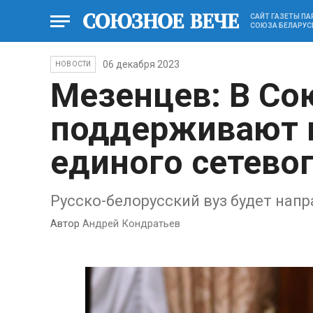
САЙТ ГАЗЕТЫ П
СОЮЗА БЕЛАРУС
06 декабря 2023
НОВОСТИ
Мезенцев: В Со
поддерживают 
единого сетево
Русско-белорусский вуз будет нап
Автор
Андрей Кондратьев