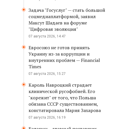
Задача "Госуслуг" — стать большой
соцмедиаплатформой, заявил
Максут Шадаев на форуме
"Цифровая эволюция"
07 августа 2026, 14:47
Евросоюз не готов принять
Украину из-за коррупции и
внутренних проблем — Financial
Times
07 августа 2026, 15:27
Кароль Навроцкий страдает
клинической русофобией. Его
"корежит" от того, что Польша
обязана СССР существованием,
констатировала Мария Захарова
07 августа 2026, 16:19
Беларусь - главный поставщик