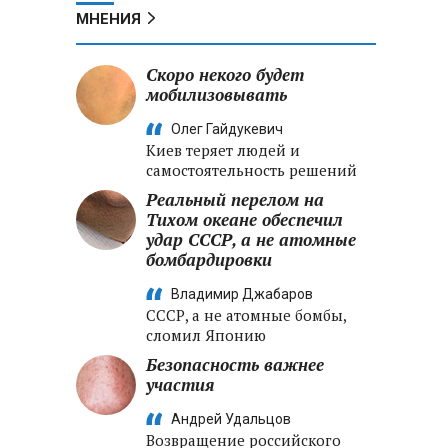
МНЕНИЯ
Скоро некого будет
мобилизовывать
Олег Гайдукевич
Киев теряет людей и
самостоятельность решений
Реальный перелом на
Тихом океане обеспечил
удар СССР, а не атомные
бомбардировки
Владимир Джабаров
СССР, а не атомные бомбы,
сломил Японию
Безопасность важнее
участия
Андрей Удальцов
Возвращение российского