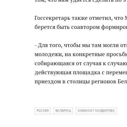
Госсекретарь также отметил, чт
берется быть соавтором формиро
- Для того, чтобы мы там могли о
молодежи, на конкретные просьбы
собирающаяся от случая к случаю.
действующая площадка с перемещ
приездом в столицы регионов Бела
РОССИЯ
БЕЛАРУСЬ
СОЮЗНОЕ ГОСУДАРСТВО