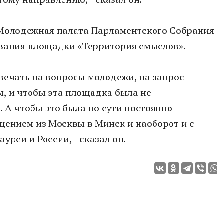
о Молодежная палата Парламентского Собрания
вания площадки «Территория смыслов».
твечать на вопросы молодежи, на запрос
, и чтобы эта площадка была не
 А чтобы это была по сути постоянно
ением из Москвы в Минск и наоборот и с
урси и России, - сказал он.