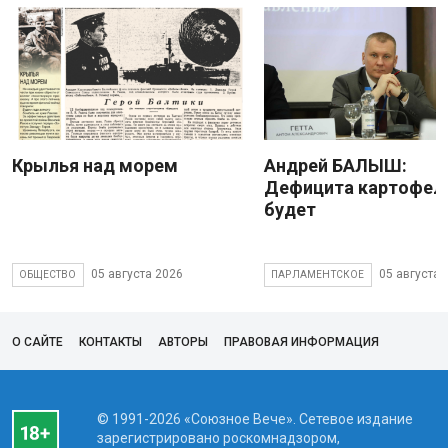
Крылья над морем
Андрей БАЛЫШ:
Дефицита картофеля
будет
05 августа 2026
05 августа 
ОБЩЕСТВО
ПАРЛАМЕНТСКОЕ
О САЙТЕ
КОНТАКТЫ
АВТОРЫ
ПРАВОВАЯ ИНФОРМАЦИЯ
© 1991-2026 «Союзное Вече». Сетевое издание
зарегистрировано роскомнадзором,