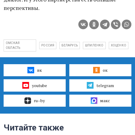
перспективы.
ОМСКАЯ
РОССИЯ
БЕЛАРУСЬ
ШПИЛЕНКО
ХОЦЕНКО
ОБЛАСТЬ
вк
ок
youtube
telegram
ru–by
макс
Читайте также